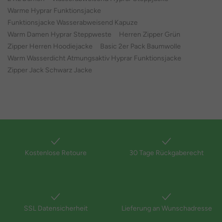
Warme Hyprar Funktionsjacke
Funktionsjacke Wasserabweisend Kapuze
Warm Damen Hyprar Steppweste
Herren Zipper Grün
Zipper Herren Hoodiejacke
Basic 2er Pack Baumwolle
Warm Wasserdicht Atmungsaktiv Hyprar Funktionsjacke
Zipper Jack Schwarz Jacke
Kostenlose Retoure
30 Tage Rückgaberecht
SSL Datensicherheit
Lieferung an Wunschadresse