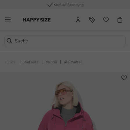
Kauf auf Rechnung
Zurück
|
Startseite
|
Mäntel
|
alle Mäntel