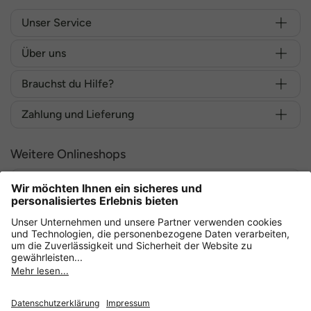
Unser Service
Über uns
Brauchst du Hilfe?
Zahlung und Lieferung
Weitere Onlineshops
Deutschland
Sicher einkaufen mit