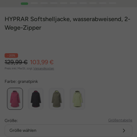
1
2
3
4
5
6
7
8
9
10
HYPRAR Softshelljacke, wasserabweisend, 2-
Wege-Zipper
- 20%
129,99 €
103,99 €
Preis inkl. MwSt. zzgl.
Versandkosten
Farbe:
granatpink
Größe:
Größentabelle
Größe wählen