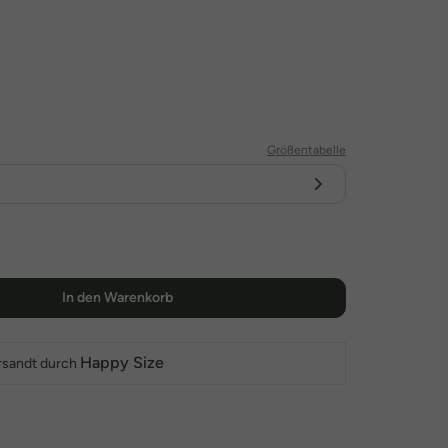
Größentabelle
In den Warenkorb
Happy Size
rsandt durch