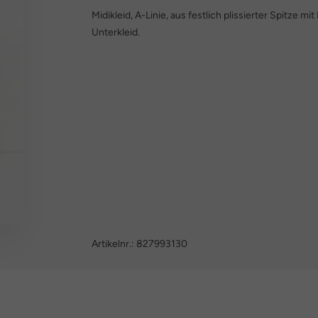
Midikleid, A-Linie, aus festlich plissierter Spitze m
Unterkleid.
Artikelnr.:
827993130