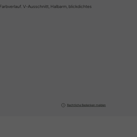
it Farbverlauf. V-Ausschnitt, Halbarm, blickdichtes
Rechtliche Bedenken melden