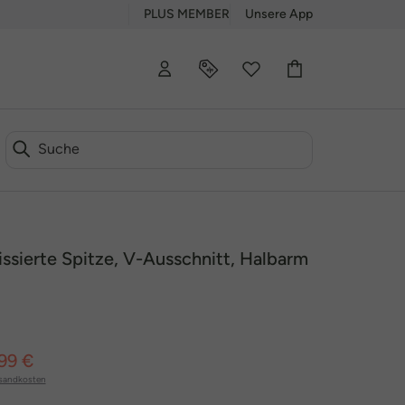
PLUS MEMBER
Unsere App
lissierte Spitze, V-Ausschnitt, Halbarm
99 €
sandkosten