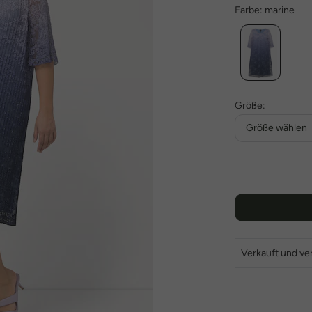
Farbe:
marine
Größe:
Größe wählen
Verkauft und ve