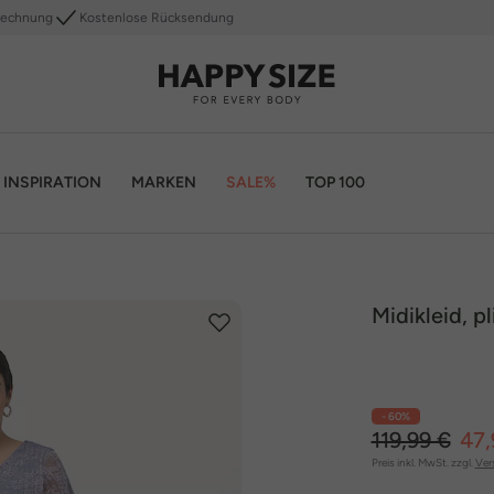
Rechnung
Kostenlose Rücksendung
INSPIRATION
MARKEN
SALE%
TOP 100
Midikleid, p
- 60%
119,99 €
47,
Preis inkl. MwSt. zzgl.
Ver