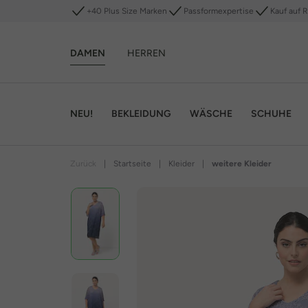
+40 Plus Size Marken
Passformexpertise
Kauf auf 
DAMEN
HERREN
NEU!
BEKLEIDUNG
WÄSCHE
SCHUHE
Zurück
|
Startseite
|
Kleider
|
weitere Kleider