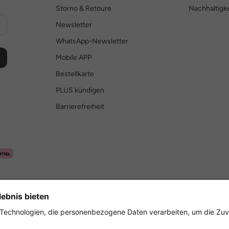
Storno & Retoure
Nachhaltigke
Newsletter
WhatsApp-Newsletter
Mobile APP
Bestellkarte
PLUS kündigen
Barrierefreiheit
Sicher einkaufen mit