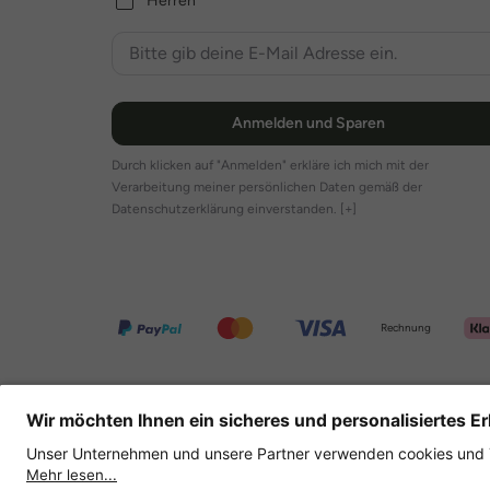
Herren
Anmelden und Sparen
Durch klicken auf "Anmelden" erkläre ich mich mit der
Verarbeitung meiner persönlichen Daten gemäß der
Datenschutzerklärung einverstanden.
[+]
Rechnung
Weitere Onlineshops
Deutschland