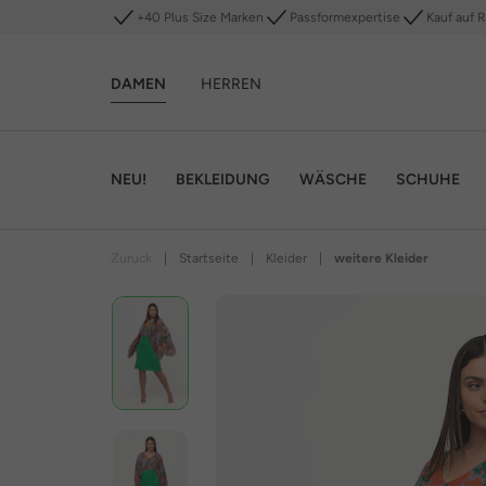
+40 Plus Size Marken
Passformexpertise
Kauf auf 
DAMEN
HERREN
NEU!
BEKLEIDUNG
WÄSCHE
SCHUHE
Zurück
|
Startseite
|
Kleider
|
weitere Kleider