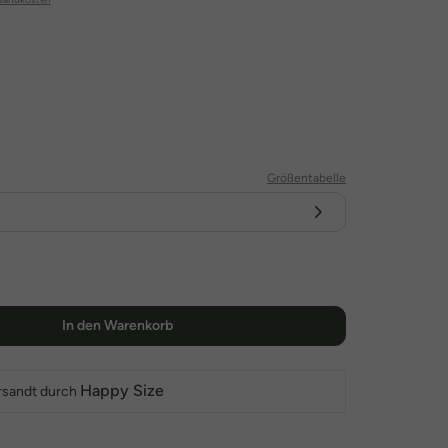
Größentabelle
In den Warenkorb
Happy Size
rsandt durch