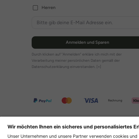
Herren
Anmelden und Sparen
Durch klicken auf "Anmelden" erkläre ich mich mit der
Verarbeitung meiner persönlichen Daten gemäß der
Datenschutzerklärung einverstanden.
[+]
Rechnung
Weitere Onlineshops
Deutschland