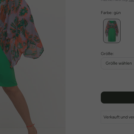
Farbe:
gün
Größe:
Größe wählen
Verkauft und ve