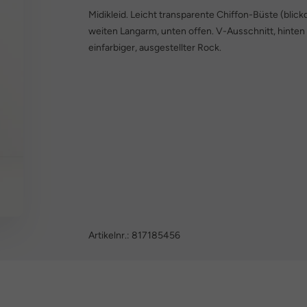
Midikleid. Leicht transparente Chiffon-Büste (blic
weiten Langarm, unten offen. V-Ausschnitt, hinten 
einfarbiger, ausgestellter Rock.
Artikelnr.:
817185456