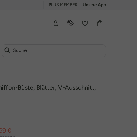
PLUS MEMBER
Unsere App
hiffon-Büste, Blätter, V-Ausschnitt,
99 €
sandkosten