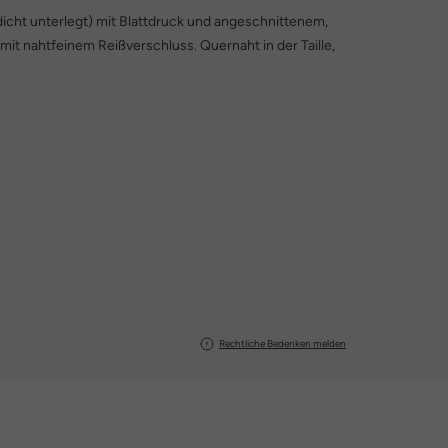
kdicht unterlegt) mit Blattdruck und angeschnittenem,
mit nahtfeinem Reißverschluss. Quernaht in der Taille,
Rechtliche Bedenken melden