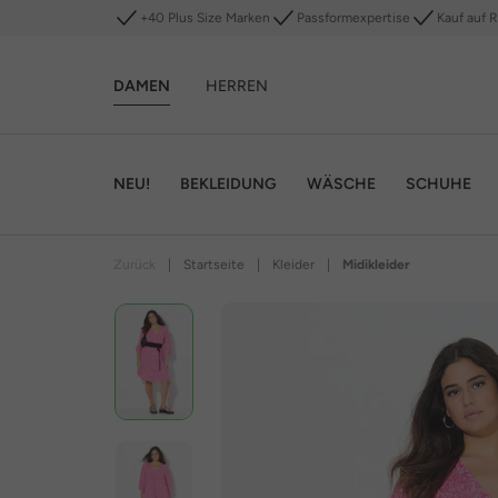
+40 Plus Size Marken
Passformexpertise
Kauf auf 
DAMEN
HERREN
NEU!
BEKLEIDUNG
WÄSCHE
SCHUHE
Zurück
|
Startseite
|
Kleider
|
Midikleider