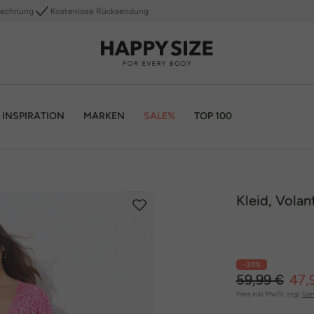
Rechnung
Kostenlose Rücksendung
INSPIRATION
MARKEN
SALE%
TOP 100
Kleid, Volan
- 20%
59,99 €
47,
Preis inkl. MwSt. zzgl.
Ver