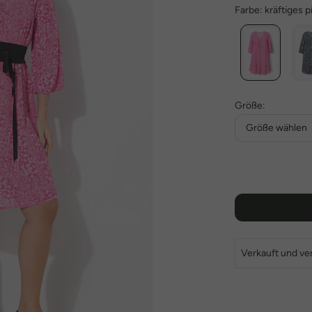
Farbe:
kräftiges p
Größe:
Größe wählen
Verkauft und ve