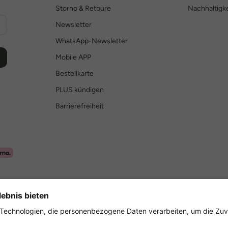
Storno & Retoure
Nachhaltigke
Newsletter
WhatsApp-Newsletter
Mobile APP
Bestellkarte
PLUS kündigen
Barrierefreiheit
Sicher einkaufen mit