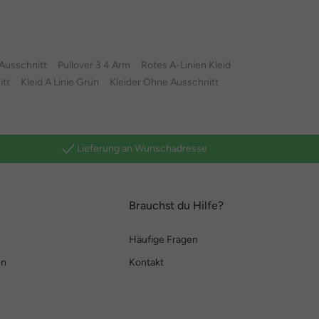
Ausschnitt
Pullover 3 4 Arm
Rotes A-Linien Kleid
itt
Kleid A Linie Grün
Kleider Ohne Ausschnitt
Lieferung an Wunschadresse
Brauchst du Hilfe?
Häufige Fragen
en
Kontakt