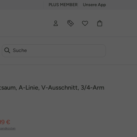
PLUS MEMBER
Unsere App
tsaum, A-Linie, V-Ausschnitt, 3/4-Arm
99 €
sandkosten