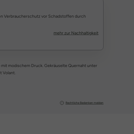
den Verbraucherschutz vor Schadstoffen durch
mehr zur Nachhaltigkeit
 mit modischem Druck. Gekräuselte Quernaht unter
 Volant.
Rechtliche Bedenken melden