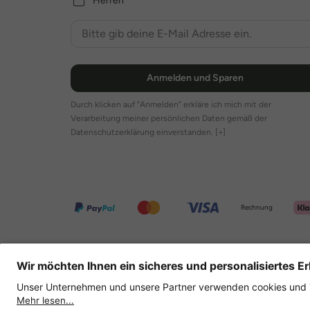
Herren
Anmelden und Sparen
Durch klicken auf "Anmelden" erkläre ich mich mit der
Verarbeitung meiner persönlichen Daten gemäß der
Datenschutzerklärung einverstanden.
[+]
Rechnung
Weitere Onlineshops
Deutschland