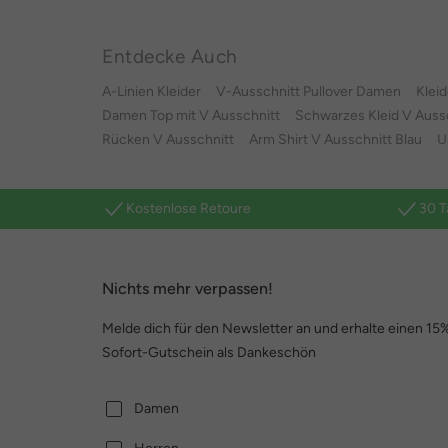
Entdecke Auch
A-Linien Kleider
V-Ausschnitt Pullover Damen
Kleid
Damen Top mit V Ausschnitt
Schwarzes Kleid V Auss
Rücken V Ausschnitt
Arm Shirt V Ausschnitt Blau
U
Kostenlose Retoure
30 T
Nichts mehr verpassen!
Melde dich für den Newsletter an und erhalte einen 15
Sofort-Gutschein als Dankeschön
Damen