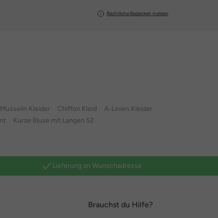
Rechtliche Bedenken melden
Musselin Kleider
Chiffon Kleid
A-Linien Kleider
nt
Kurze Bluse mit Langen 52
Lieferung an Wunschadresse
Brauchst du Hilfe?