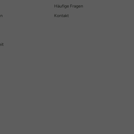
Häufige Fragen
en
Kontakt
it