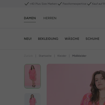
+40 Plus Size Marken
Passformexpertise
Kauf auf 
DAMEN
HERREN
NEU!
BEKLEIDUNG
WÄSCHE
SCHUHE
Zurück
|
Startseite
|
Kleider
|
Midikleider