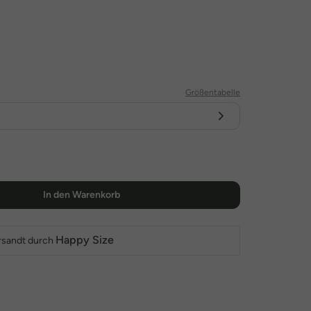
Größentabelle
In den Warenkorb
Happy Size
rsandt durch