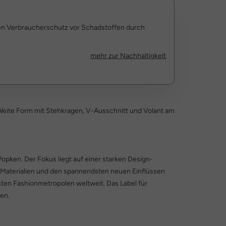
den Verbraucherschutz vor Schadstoffen durch
mehr zur Nachhaltigkeit
. Weite Form mit Stehkragen, V-Ausschnitt und Volant am
Popken. Der Fokus liegt auf einer starken Design-
 Materialien und den spannendsten neuen Einflüssen
ten Fashionmetropolen weltweit. Das Label für
en.