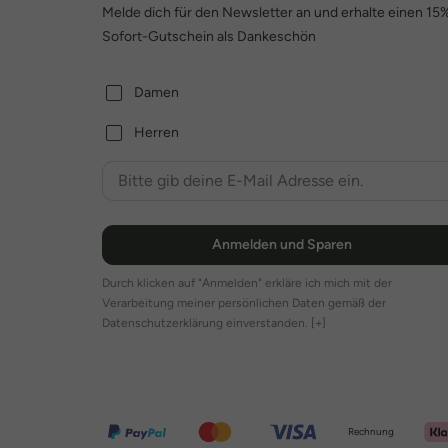
Melde dich für den Newsletter an und erhalte einen 15
Sofort-Gutschein als Dankeschön
Damen
Herren
Anmelden und Sparen
Durch klicken auf "Anmelden" erkläre ich mich mit der
Verarbeitung meiner persönlichen Daten gemäß der
Datenschutzerklärung einverstanden.
[+]
Rechnung