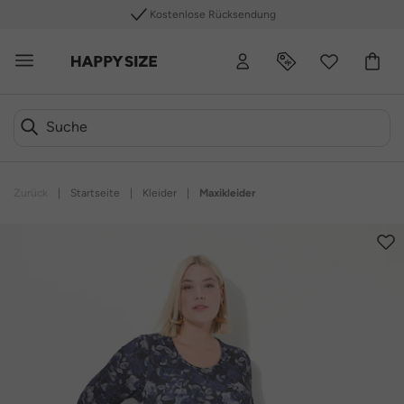
Kostenlose Rücksendung
Zurück
|
Startseite
|
Kleider
|
Maxikleider