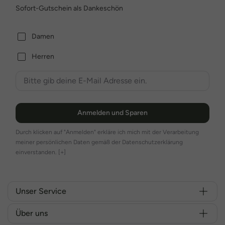
Sofort-Gutschein als Dankeschön
Damen
Herren
Anmelden und Sparen
Durch klicken auf "Anmelden" erkläre ich mich mit der Verarbeitung
meiner persönlichen Daten gemäß der Datenschutzerklärung
einverstanden.
[+]
Unser Service
Über uns