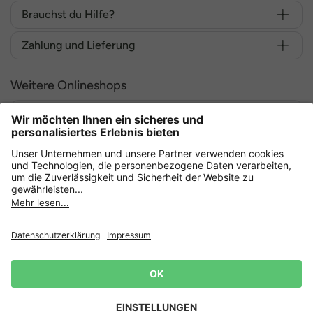
Brauchst du Hilfe?
Zahlung und Lieferung
Weitere Onlineshops
Deutschland
Sicher einkaufen mit
Datenschutz
AGB
Widerruf erklären
Lieferbedingungen
Impressum
Cookie Einstellungen