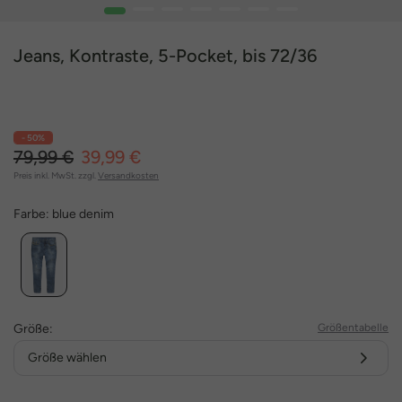
1
2
3
4
5
6
7
Jeans, Kontraste, 5-Pocket, bis 72/36
- 50%
79,99 €
39,99 €
Preis inkl. MwSt. zzgl.
Versandkosten
Farbe:
blue denim
Größe:
Größentabelle
Größe wählen