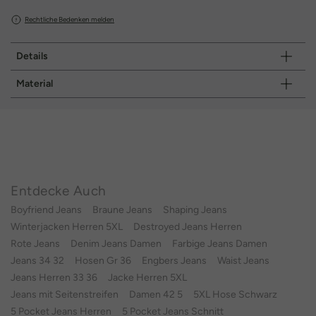
Rechtliche Bedenken melden
Details
Material
Entdecke Auch
Boyfriend Jeans
Braune Jeans
Shaping Jeans
Winterjacken Herren 5XL
Destroyed Jeans Herren
Rote Jeans
Denim Jeans Damen
Farbige Jeans Damen
Jeans 34 32
Hosen Gr 36
Engbers Jeans
Waist Jeans
Jeans Herren 33 36
Jacke Herren 5XL
Jeans mit Seitenstreifen
Damen 42 5
5XL Hose Schwarz
5 Pocket Jeans Herren
5 Pocket Jeans Schnitt