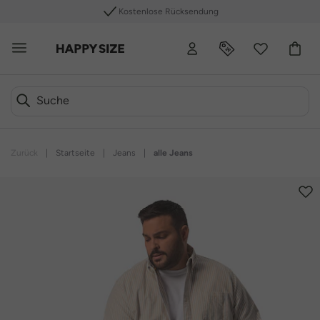
Kostenlose Rücksendung
Zurück
|
Startseite
|
Jeans
|
alle Jeans