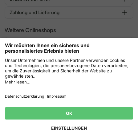
Zahlung und Lieferung
Weitere Onlineshops
Deutschland
Sicher einkaufen mit
Datenschutz
AGB
Widerruf erklären
Lieferbedingungen
Impressum
Cookie Einstellungen