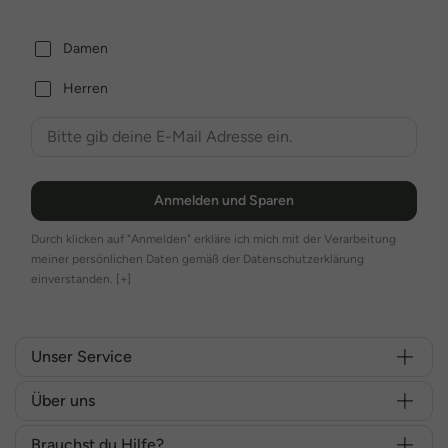
Damen
Herren
Anmelden und Sparen
Durch klicken auf "Anmelden" erkläre ich mich mit der Verarbeitung
meiner persönlichen Daten gemäß der Datenschutzerklärung
einverstanden.
[+]
Unser Service
Über uns
Brauchst du Hilfe?