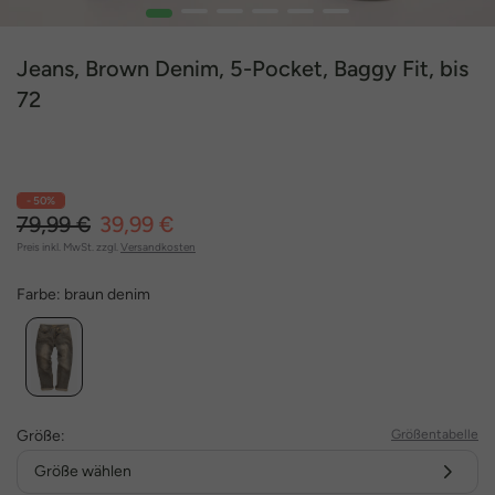
1
2
3
4
5
6
Jeans, Brown Denim, 5-Pocket, Baggy Fit, bis
72
- 50%
79,99 €
39,99 €
Preis inkl. MwSt. zzgl.
Versandkosten
Farbe:
braun denim
Größe:
Größentabelle
Größe wählen