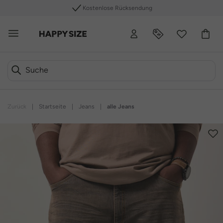
Kostenlose Rücksendung
Zurück
|
Startseite
|
Jeans
|
alle Jeans