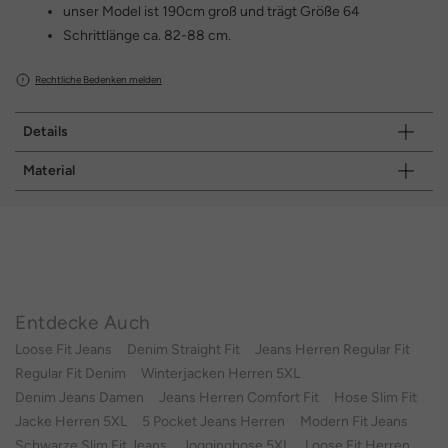
unser Model ist 190cm groß und trägt Größe 64
Schrittlänge ca. 82-88 cm.
Rechtliche Bedenken melden
Details
Material
Entdecke Auch
Loose Fit Jeans
Denim Straight Fit
Jeans Herren Regular Fit
Regular Fit Denim
Winterjacken Herren 5XL
Denim Jeans Damen
Jeans Herren Comfort Fit
Hose Slim Fit
Jacke Herren 5XL
5 Pocket Jeans Herren
Modern Fit Jeans
Schwarze Slim Fit Jeans
Jogginghose 5XL
Loose Fit Herren