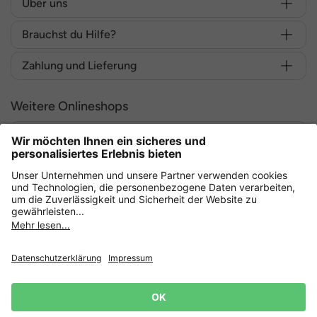
Über uns
Brauchst du Hilfe?
Zahlung und Lieferung
Weitere Onlineshops
Deutschland
Sicher einkaufen mit
Datenschutz
AGB
Widerruf erklären
Lieferbedingungen
Impressum
Cookie Einstellungen