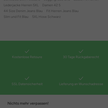
Lederjacke Herren 5XL
Damen 42 5
44 Size Denim Jeans Blau
Fit Herren Jeans Blau
Slim und Fit Blau
5XL Hose Schwarz
Kostenlose Retoure
30 Tage Rückgaberecht
SSL Datensicherheit
Lieferung an Wunschadresse
Nichts mehr verpassen!