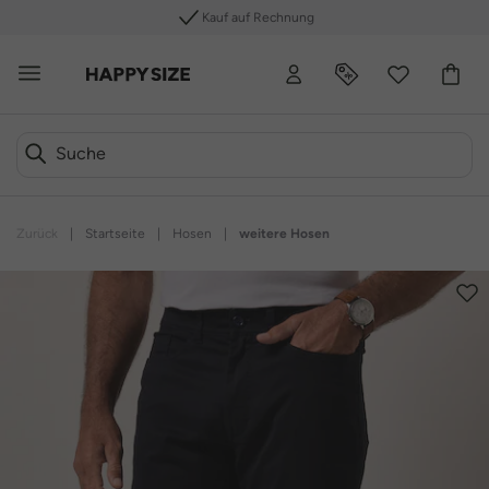
Kauf auf Rechnung
Zurück
|
Startseite
|
Hosen
|
weitere Hosen