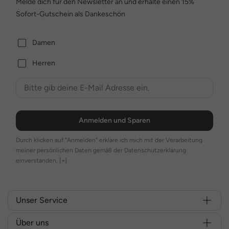
Melde dich für den Newsletter an und erhalte einen 15%
Sofort-Gutschein als Dankeschön
Damen
Herren
Anmelden und Sparen
Durch klicken auf "Anmelden" erkläre ich mich mit der Verarbeitung
meiner persönlichen Daten gemäß der Datenschutzerklärung
einverstanden.
[+]
Unser Service
Über uns