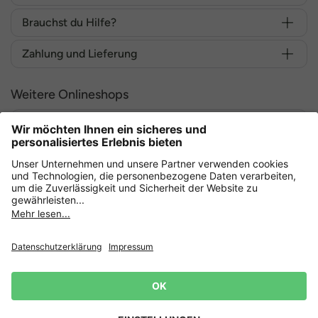
Brauchst du Hilfe?
Zahlung und Lieferung
Weitere Onlineshops
Deutschland
Sicher einkaufen mit
Datenschutz
AGB
Widerruf erklären
Lieferbedingungen
Impressum
Cookie Einstellungen