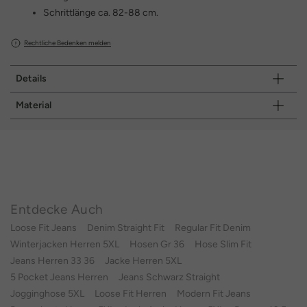
Schrittlänge ca. 82-88 cm.
Rechtliche Bedenken melden
Details
Material
Entdecke Auch
Loose Fit Jeans
Denim Straight Fit
Regular Fit Denim
Winterjacken Herren 5XL
Hosen Gr 36
Hose Slim Fit
Jeans Herren 33 36
Jacke Herren 5XL
5 Pocket Jeans Herren
Jeans Schwarz Straight
Jogginghose 5XL
Loose Fit Herren
Modern Fit Jeans