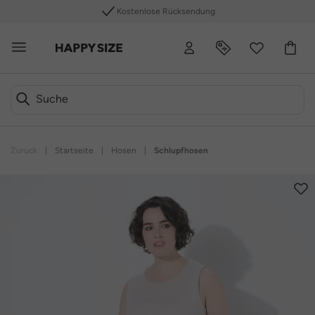
Kostenlose Rücksendung
Zurück
|
Startseite
|
Hosen
|
Schlupfhosen