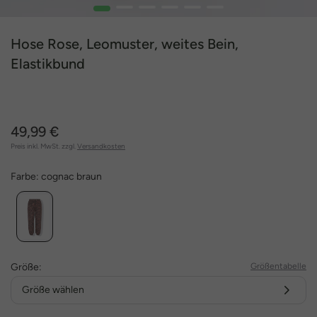
1
2
3
4
5
6
Hose Rose, Leomuster, weites Bein,
Elastikbund
49,99 €
Preis inkl. MwSt. zzgl.
Versandkosten
Farbe:
cognac braun
Größe:
Größentabelle
Größe wählen