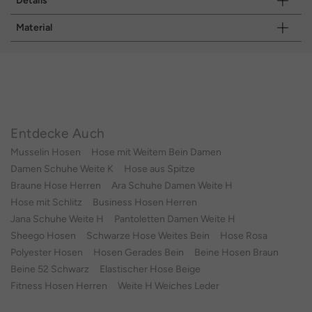
Details
Material
Entdecke Auch
Musselin Hosen
Hose mit Weitem Bein Damen
Damen Schuhe Weite K
Hose aus Spitze
Braune Hose Herren
Ara Schuhe Damen Weite H
Hose mit Schlitz
Business Hosen Herren
Jana Schuhe Weite H
Pantoletten Damen Weite H
Sheego Hosen
Schwarze Hose Weites Bein
Hose Rosa
Polyester Hosen
Hosen Gerades Bein
Beine Hosen Braun
Beine 52 Schwarz
Elastischer Hose Beige
Fitness Hosen Herren
Weite H Weiches Leder