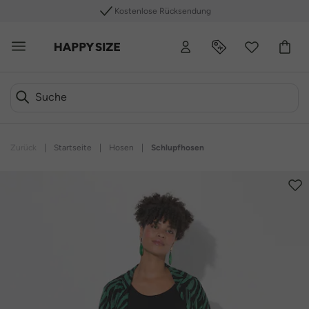
Kostenlose Rücksendung
Zurück
|
Startseite
|
Hosen
|
Schlupfhosen