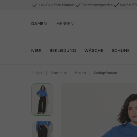
+40 Plus Size Marken
Passformexpertise
Kauf auf 
DAMEN
HERREN
NEU!
BEKLEIDUNG
WÄSCHE
SCHUHE
Zurück
|
Startseite
|
Hosen
|
Schlupfhosen