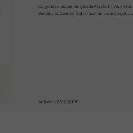
Cargohose, bequeme, gerade Passform. Weich fließ
Bindeband. Zwei seitliche Taschen, zwei Cargotas
Artikelnr.:
831006100