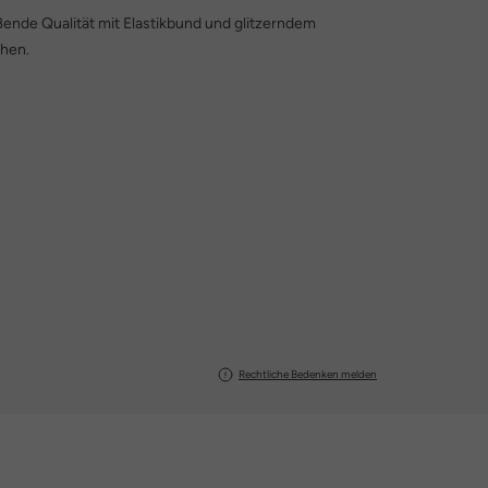
ende Qualität mit Elastikbund und glitzerndem
chen.
Rechtliche Bedenken melden