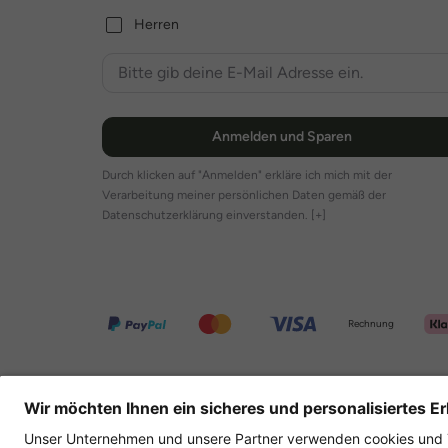
Herren
Anmelden und Sparen
Durch klicken auf "Anmelden" erkläre ich mich mit der
Verarbeitung meiner persönlichen Daten gemäß der
Datenschutzerklärung einverstanden.
[+]
Rechnung
Weitere Onlineshops
Deutschland