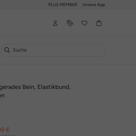
PLUS MEMBER
Unsere App
gerades Bein, Elastikbund,
en
99 €
sandkosten