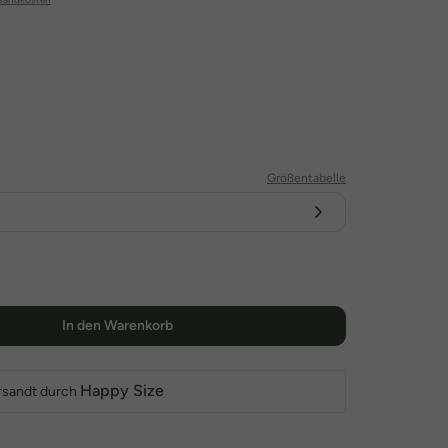
Größentabelle
In den Warenkorb
Happy Size
rsandt durch