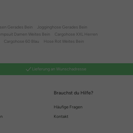
sen Gerades Bein
Jogginghose Gerades Bein
umpsuit Damen Weites Bein
Cargohose XXL Herren
Cargohose 60 Blau
Hose Rot Weites Bein
Lieferung an Wunschadresse
Brauchst du Hilfe?
Häufige Fragen
en
Kontakt