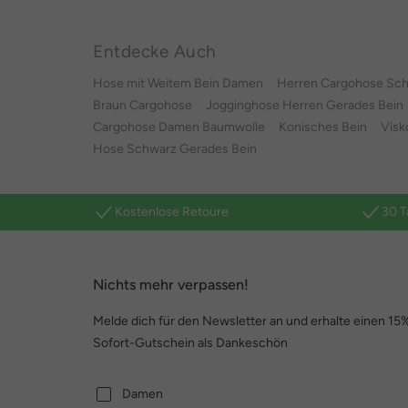
Entdecke Auch
Hose mit Weitem Bein Damen
Herren Cargohose Sc
Braun Cargohose
Jogginghose Herren Gerades Bein
Cargohose Damen Baumwolle
Konisches Bein
Visk
Hose Schwarz Gerades Bein
Kostenlose Retoure
30 T
Nichts mehr verpassen!
Melde dich für den Newsletter an und erhalte einen 15
Sofort-Gutschein als Dankeschön
Damen