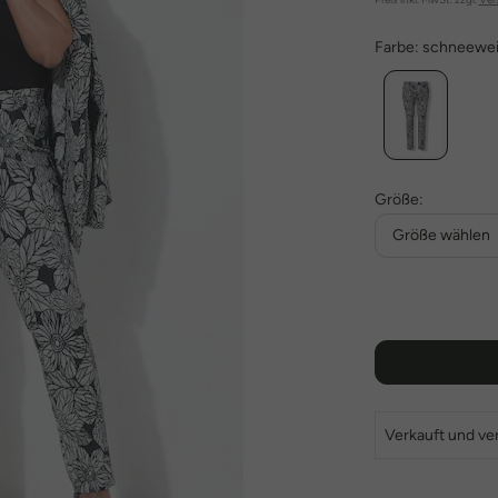
Farbe:
schneewe
Größe:
Größe wählen
Verkauft und ve