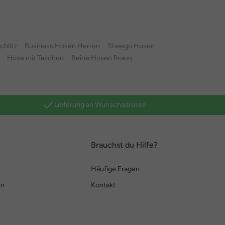
chlitz
Business Hosen Herren
Sheego Hosen
Hose mit Taschen
Beine Hosen Braun
Lieferung an Wunschadresse
Brauchst du Hilfe?
Häufige Fragen
en
Kontakt