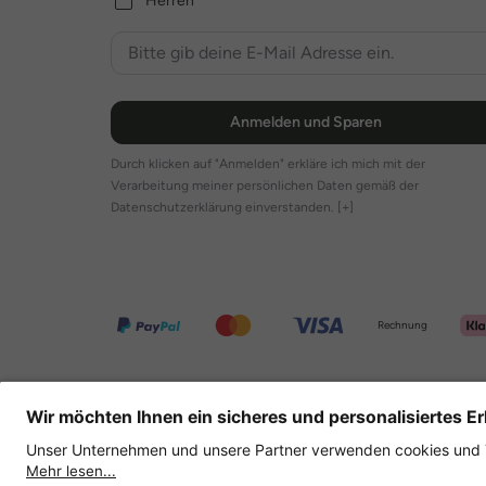
Herren
Anmelden und Sparen
Durch klicken auf "Anmelden" erkläre ich mich mit der
Verarbeitung meiner persönlichen Daten gemäß der
Datenschutzerklärung einverstanden.
[+]
Rechnung
Weitere Onlineshops
Deutschland