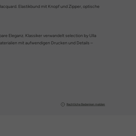
Jacquard. Elastikbund mit Knopf und Zipper, optische
bare Eleganz. Klassiker verwandelt selection by Ulla
terialien mit aufwendigen Drucken und Details –
Rechtliche Bedenken melden