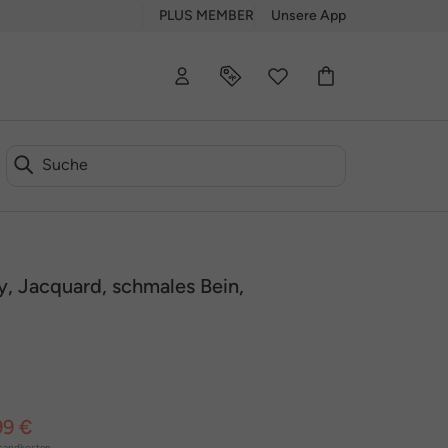
PLUS MEMBER
Unsere App
 Jacquard, schmales Bein,
99 €
sandkosten