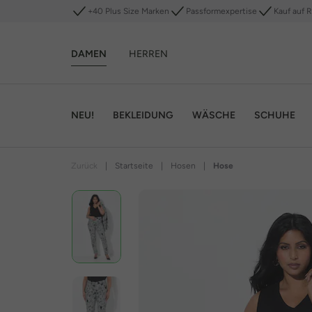
+40 Plus Size Marken
Passformexpertise
Kauf auf 
DAMEN
HERREN
NEU!
BEKLEIDUNG
WÄSCHE
SCHUHE
Zurück
|
Startseite
|
Hosen
|
Hose