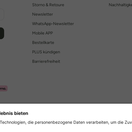
Storno & Retoure
Nachhaltigke
Newsletter
WhatsApp-Newsletter
Mobile APP
Bestellkarte
PLUS kündigen
Barrierefreiheit
Sicher einkaufen mit