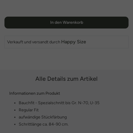
In den Warenkorb
Happy Size
Verkauft und versandt durch
Alle Details zum Artikel
Informationen zum Produkt
Bauchfit - Spezialschnitt bis Gr. N-70, U-35
Regular Fit
aufwändige Stückfärbung
Schrittlänge ca. 84-90 cm.