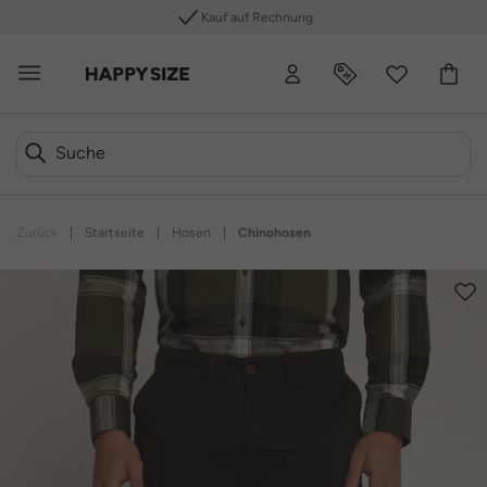
Kauf auf Rechnung
Zurück
|
Startseite
|
Hosen
|
Chinohosen