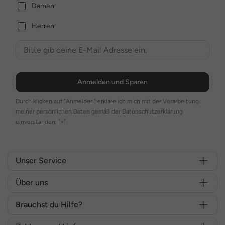
Damen
Herren
Anmelden und Sparen
Durch klicken auf "Anmelden" erkläre ich mich mit der Verarbeitung
meiner persönlichen Daten gemäß der Datenschutzerklärung
einverstanden.
[+]
Unser Service
Über uns
Brauchst du Hilfe?