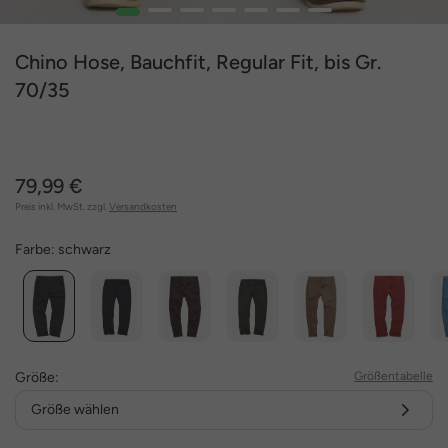
1
2
3
4
5
6
7
Chino Hose, Bauchfit, Regular Fit, bis Gr.
70/35
79,99 €
Preis inkl. MwSt. zzgl.
Versandkosten
Farbe:
schwarz
Größe:
Größentabelle
Größe wählen