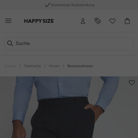
Kostenlose Rücksendung
Zurück
|
Startseite
|
Hosen
|
Businesshosen