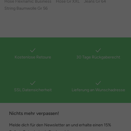
Hose Flexnamic Business
Hose Gr XXL
Jeans Gr 64
String Baumwolle Gr 56
Kostenlose Retoure
30 Tage Rückgaberecht
SSL Datensicherheit
Lieferung an Wunschadresse
Nichts mehr verpassen!
Melde dich für den Newsletter an und erhalte einen 15%