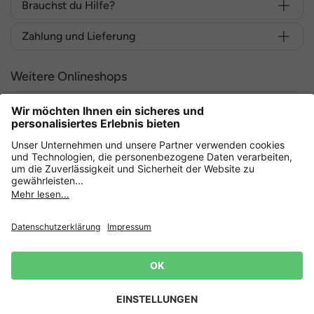
Brauchst du Hilfe?
Zahlung und Lieferung
Weitere Onlineshops
Deutschland
Sicher einkaufen mit
Datenschutz
AGB
Widerruf erklären
Lieferbedingungen
Impressum
Cookie Einstellungen