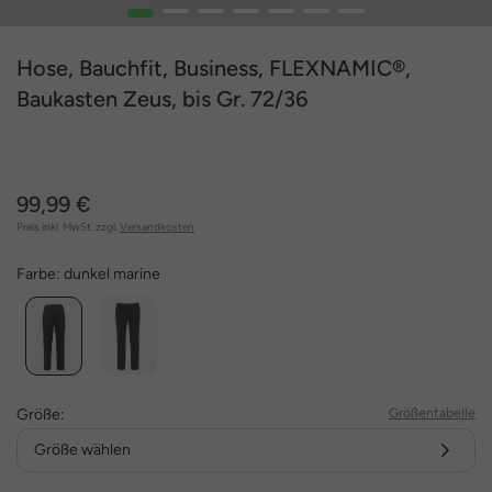
1
2
3
4
5
6
7
Hose, Bauchfit, Business, FLEXNAMIC®,
Baukasten Zeus, bis Gr. 72/36
99,99 €
Preis inkl. MwSt. zzgl.
Versandkosten
Farbe:
dunkel marine
Größe:
Größentabelle
Größe wählen