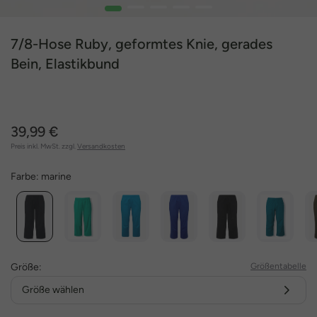
1
2
3
4
5
7/8-Hose Ruby, geformtes Knie, gerades
Bein, Elastikbund
39,99 €
Preis inkl. MwSt. zzgl.
Versandkosten
Farbe:
marine
Größe:
Größentabelle
Größe wählen