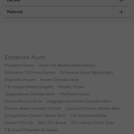
Details
Material
Entdecke Auch
Musselin Hosen
Hose mit Weitem Bein Damen
Schwarze 7 8 Hose Damen
Schwarze Hose Weites Bein
Polyester Hosen
Hosen Gerades Bein
7 8 Hosen Damen Elegant
Metallic Hose
Jogginghose Gerades Bein
MiaModa Hosen
Hosen Bis zum Knie
Jogginghose Herren Gerades Bein
Damen Jeans Gerader Schnitt
Jumpsuit Damen Weites Bein
Schlupfhose Damen Weites Bein
7XL Karohemd Blau
Herren 7XL Lila
Shirt 7XL Braun
7XL Herren Shirts Grau
7 8 Hose Polyester Schwarz