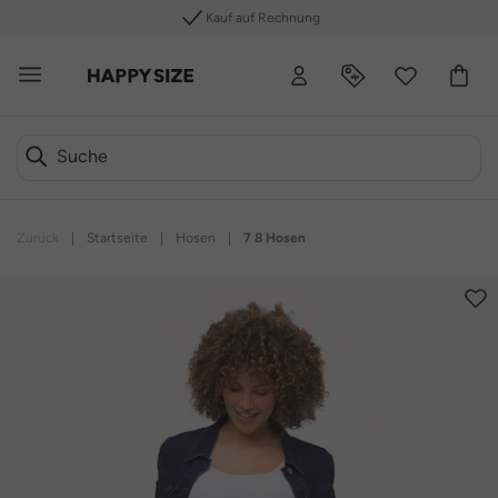
Kauf auf Rechnung
Zurück
|
Startseite
|
Hosen
|
7 8 Hosen