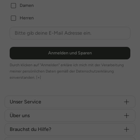
Damen
Herren
Anmelden und Sparen
Durch klicken auf "Anmelden" erkläre ich mich mit der Verarbeitung
meiner persönlichen Daten gemäß der Datenschutzerklärung
einverstanden.
[+]
Unser Service
Über uns
Brauchst du Hilfe?