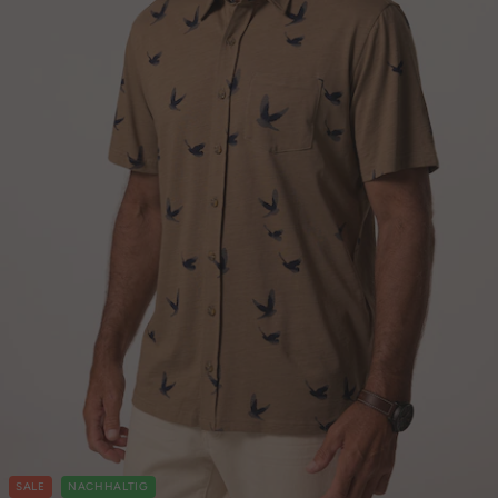
SALE
NACHHALTIG