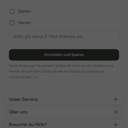
Damen
Herren
Anmelden und Sparen
Durch klicken auf "Anmelden" erkläre ich mich mit der Verarbeitung
meiner persönlichen Daten gemäß der Datenschutzerklärung
einverstanden.
[+]
Unser Service
Über uns
Brauchst du Hilfe?