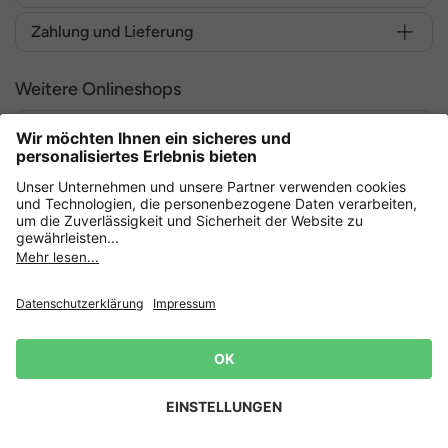
Zahlung und Lieferung
Weitere Onlineshops
Deutschland
Sicher einkaufen mit
Datenschutz
AGB
Widerruf erklären
Lieferbedingungen
Impressum
Cookie Einstellungen