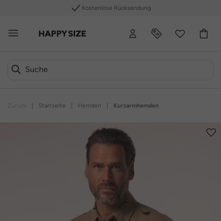
Kostenlose Rücksendung
Zurück
|
Startseite
|
Hemden
|
Kurzarmhemden