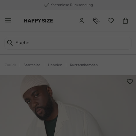
Kostenlose Rücksendung
Zurück
|
Startseite
|
Hemden
|
Kurzarmhemden