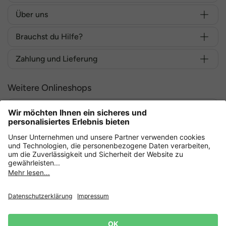
Über uns
Brauchst du Hilfe?
Zahlung und Lieferung
Weitere Onlineshops
Deutschland
Sicher einkaufen mit
Datenschutz
AGB
Widerruf erklären