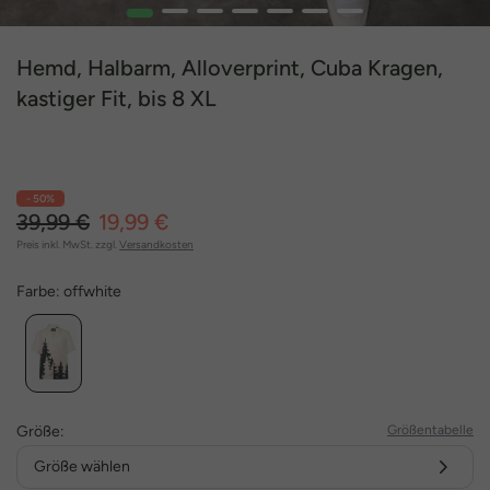
1
2
3
4
5
6
7
Hemd, Halbarm, Alloverprint, Cuba Kragen,
kastiger Fit, bis 8 XL
- 50%
39,99 €
19,99 €
Preis inkl. MwSt. zzgl.
Versandkosten
Farbe:
offwhite
Größe:
Größentabelle
Größe wählen