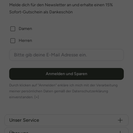
Melde dich für den Newsletter an und erhalte einen 15%
Sofort-Gutschein als Dankeschön
Damen
Herren
Anmelden und Sparen
Durch klicken auf "Anmelden" erkläre ich mich mit der Verarbeitung
meiner persönlichen Daten gemäß der Datenschutzerklärung
einverstanden.
[+]
Unser Service