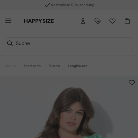
Kostenlose Rücksendung
Zurück
|
Startseite
|
Blusen
|
Longblusen