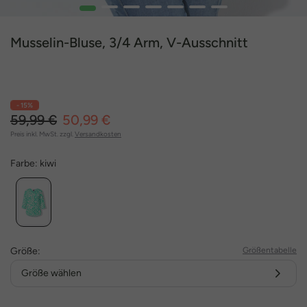
1
2
3
4
5
6
7
Musselin-Bluse, 3/4 Arm, V-Ausschnitt
- 15%
59,99 €
50,99 €
Preis inkl. MwSt. zzgl.
Versandkosten
Farbe:
kiwi
Größe:
Größentabelle
Größe wählen