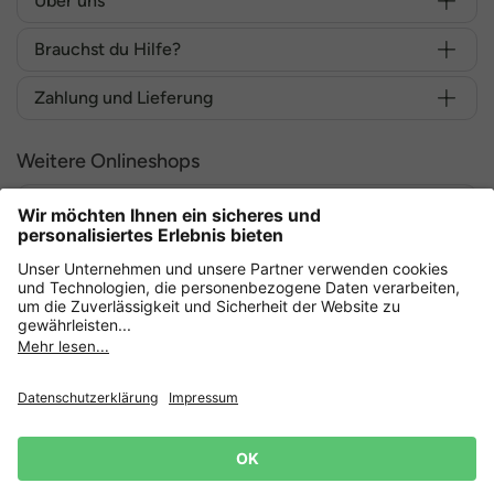
Über uns
Brauchst du Hilfe?
Zahlung und Lieferung
Weitere Onlineshops
Deutschland
Sicher einkaufen mit
Datenschutz
AGB
Widerruf erklären
Lieferbedingungen
Impressum
Cookie Einstellungen