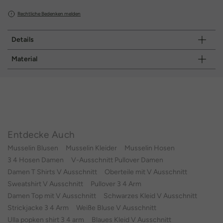
Rechtliche Bedenken melden
Details
Material
Entdecke Auch
Musselin Blusen
Musselin Kleider
Musselin Hosen
3 4 Hosen Damen
V-Ausschnitt Pullover Damen
Damen T Shirts V Ausschnitt
Oberteile mit V Ausschnitt
Sweatshirt V Ausschnitt
Pullover 3 4 Arm
Damen Top mit V Ausschnitt
Schwarzes Kleid V Ausschnitt
Strickjacke 3 4 Arm
Weiße Bluse V Ausschnitt
Ulla popken shirt 3 4 arm
Blaues Kleid V Ausschnitt