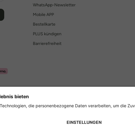
WhatsApp-Newsletter
Mobile APP
Bestellkarte
PLUS kündigen
Barrierefreiheit
Sicher einkaufen mit
rbedingungen
Impressum
Cookie Einstellungen