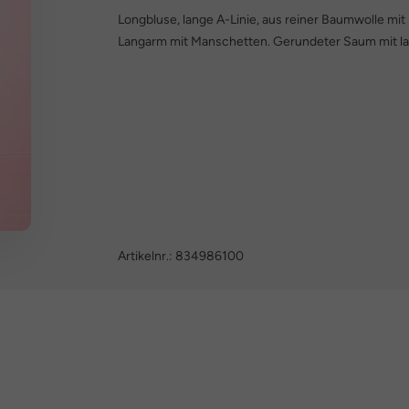
Longbluse, lange A-Linie, aus reiner Baumwolle m
Langarm mit Manschetten. Gerundeter Saum mit la
Artikelnr.:
834986100