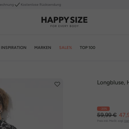
Rechnung
Kostenlose Rücksendung
INSPIRATION
MARKEN
SALE%
TOP 100
Longbluse, 
- 20%
59,99 €
47,
Preis inkl. MwSt. zzgl.
Ver