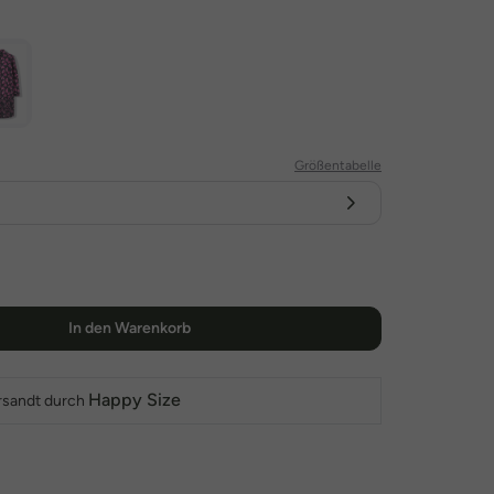
Größentabelle
In den Warenkorb
Happy Size
rsandt durch