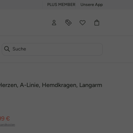
PLUS MEMBER
Unsere App
Herzen, A-Linie, Hemdkragen, Langarm
99 €
sandkosten