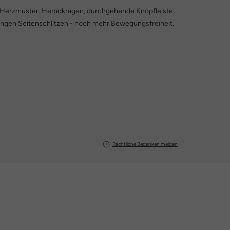
it Herzmuster. Hemdkragen, durchgehende Knopfleiste,
ngen Seitenschlitzen - noch mehr Bewegungsfreiheit.
Rechtliche Bedenken melden