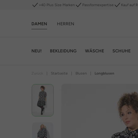
+40 Plus Size Marken
Passformexpertise
Kauf auf 
DAMEN
HERREN
NEU!
BEKLEIDUNG
WÄSCHE
SCHUHE
Zurück
|
Startseite
|
Blusen
|
Longblusen