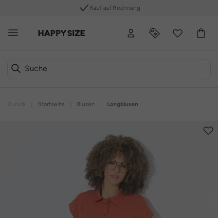
Kauf auf Rechnung
Zurück
|
Startseite
|
Blusen
|
Longblusen