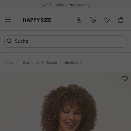
Kostenlose Rücksendung
Zurück
|
Startseite
|
Blusen
|
alle Blusen