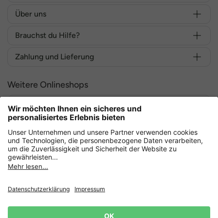
Über uns
Brauchst du Hilfe?
Zahlung und Lieferung
Weitere Onlineshops
Deutschland
Sicher einkaufen mit
Datenschutz
AGB
Widerruf erklären