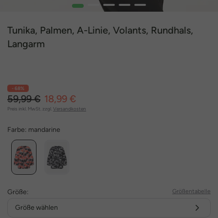
1
2
3
4
5
Tunika, Palmen, A-Linie, Volants, Rundhals,
Langarm
- 68%
59,99 €
18,99 €
Preis inkl. MwSt. zzgl.
Versandkosten
Farbe:
mandarine
Größe:
Größentabelle
Größe wählen