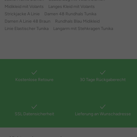
Midikleid mit Volants
Langes Kleid mit Volants
Strickjacke A Linie
Damen 48 Rundhals Tunika
Damen A Linie 48 Braun
Rundhals Blau Midikleid
Linie Elastischer Tunika
Langarm mit Stehkragen Tunika
Kostenlose Retoure
30 Tage Rückgaberecht
SSL Datensicherheit
Lieferung an Wunschadresse