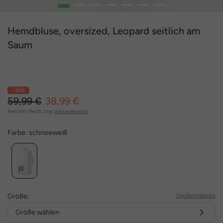
1
2
3
4
5
6
7
Hemdbluse, oversized, Leopard seitlich am
Saum
- 35%
59,99 €
38,99 €
Preis inkl. MwSt. zzgl.
Versandkosten
Farbe:
schneeweiß
Größe:
Größentabelle
Größe wählen