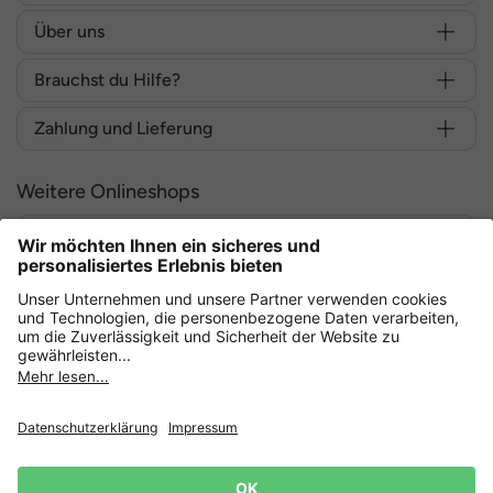
Über uns
Brauchst du Hilfe?
Zahlung und Lieferung
Weitere Onlineshops
Deutschland
Sicher einkaufen mit
Datenschutz
AGB
Widerruf erklären