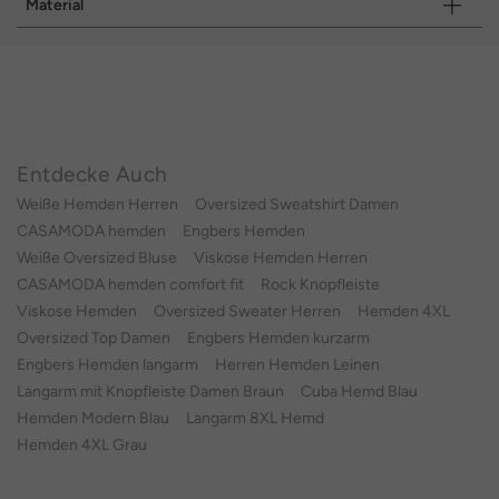
Material
Entdecke Auch
Weiße Hemden Herren
Oversized Sweatshirt Damen
CASAMODA hemden
Engbers Hemden
Weiße Oversized Bluse
Viskose Hemden Herren
CASAMODA hemden comfort fit
Rock Knopfleiste
Viskose Hemden
Oversized Sweater Herren
Hemden 4XL
Oversized Top Damen
Engbers Hemden kurzarm
Engbers Hemden langarm
Herren Hemden Leinen
Langarm mit Knopfleiste Damen Braun
Cuba Hemd Blau
Hemden Modern Blau
Langarm 8XL Hemd
Hemden 4XL Grau