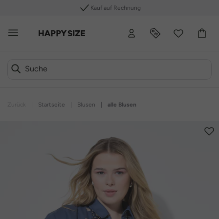
Kauf auf Rechnung
Zurück
|
Startseite
|
Blusen
|
alle Blusen