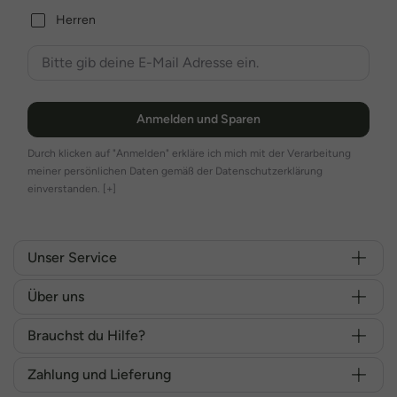
Herren
Anmelden und Sparen
Durch klicken auf "Anmelden" erkläre ich mich mit der Verarbeitung
meiner persönlichen Daten gemäß der Datenschutzerklärung
einverstanden.
[+]
Unser Service
Über uns
Brauchst du Hilfe?
Zahlung und Lieferung