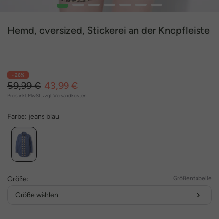
1
2
3
4
5
6
7
Hemd, oversized, Stickerei an der Knopfleiste
- 26%
59,99 €
43,99 €
Preis inkl. MwSt. zzgl.
Versandkosten
Farbe:
jeans blau
Größe:
Größentabelle
Größe wählen