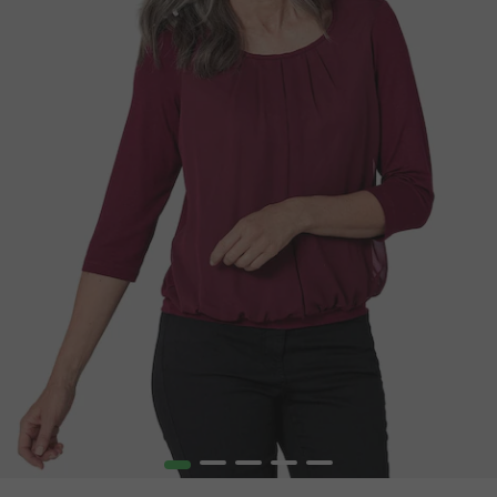
1
2
3
4
5