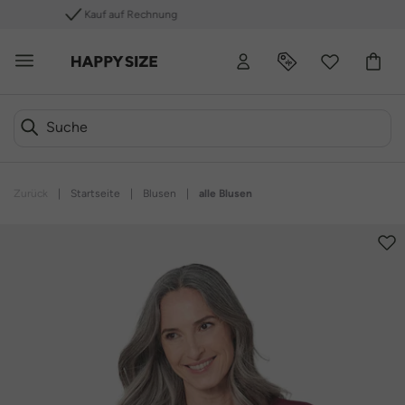
Kostenlose Rücksendung
Zurück
|
Startseite
|
Blusen
|
alle Blusen