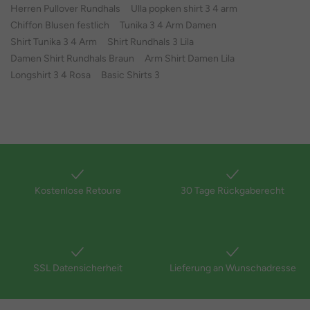
Herren Pullover Rundhals
Ulla popken shirt 3 4 arm
Chiffon Blusen festlich
Tunika 3 4 Arm Damen
Shirt Tunika 3 4 Arm
Shirt Rundhals 3 Lila
Damen Shirt Rundhals Braun
Arm Shirt Damen Lila
Longshirt 3 4 Rosa
Basic Shirts 3
Kostenlose Retoure
30 Tage Rückgaberecht
SSL Datensicherheit
Lieferung an Wunschadresse