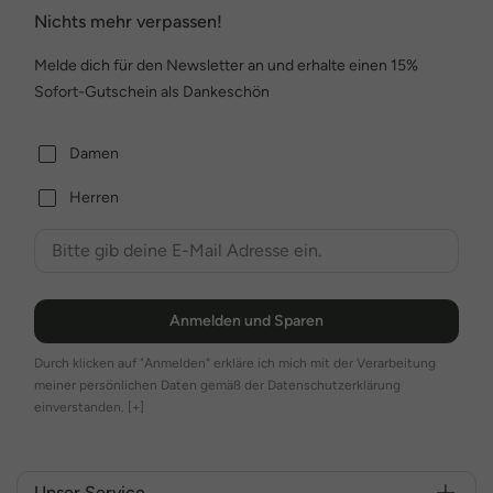
Nichts mehr verpassen!
Melde dich für den Newsletter an und erhalte einen 15%
Sofort-Gutschein als Dankeschön
Damen
Herren
Anmelden und Sparen
Durch klicken auf "Anmelden" erkläre ich mich mit der Verarbeitung
meiner persönlichen Daten gemäß der Datenschutzerklärung
einverstanden.
[+]
Unser Service