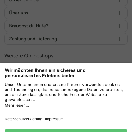
Über uns
Brauchst du Hilfe?
Zahlung und Lieferung
Weitere Onlineshops
Deutschland
Sicher einkaufen mit