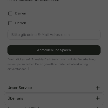
Damen
Herren
Anmelden und Sparen
Durch klicken auf "Anmelden" erkläre ich mich mit der Verarbeitung
meiner persönlichen Daten gemäß der Datenschutzerklärung
einverstanden.
[+]
Unser Service
Über uns