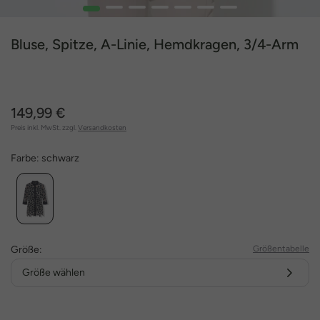
1
2
3
4
5
6
7
Bluse, Spitze, A-Linie, Hemdkragen, 3/4-Arm
149,99 €
Preis inkl. MwSt. zzgl.
Versandkosten
Farbe:
schwarz
Größe:
Größentabelle
Größe wählen