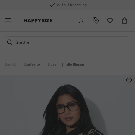
Kauf auf Rechnung
Zurück
|
Startseite
|
Blusen
|
alle Blusen