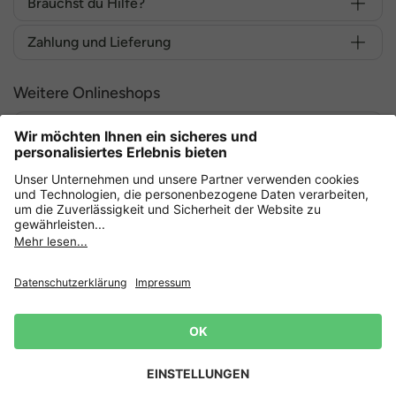
Brauchst du Hilfe?
Zahlung und Lieferung
Weitere Onlineshops
Deutschland
Sicher einkaufen mit
Datenschutz
AGB
Widerruf erklären
Lieferbedingungen
Impressum
Cookie Einstellungen