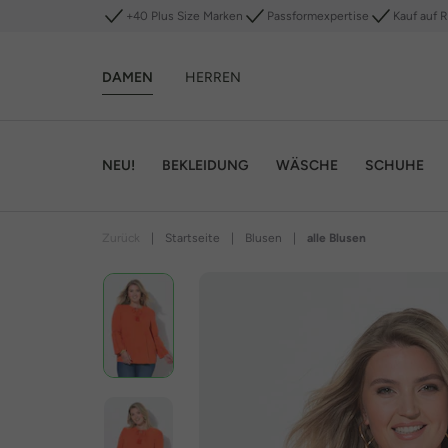
+40 Plus Size Marken
Passformexpertise
Kauf auf 
DAMEN
HERREN
NEU!
BEKLEIDUNG
WÄSCHE
SCHUHE
Zurück
|
Startseite
|
Blusen
|
alle Blusen