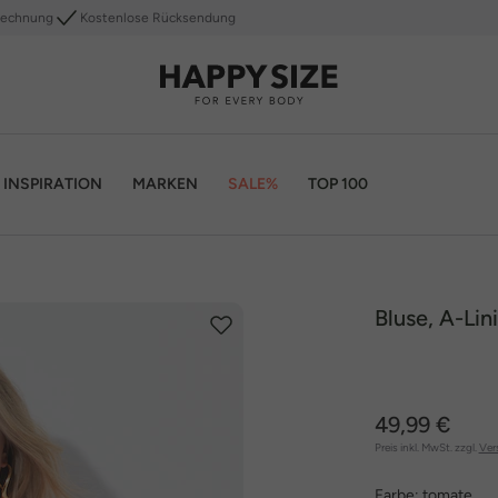
Rechnung
Kostenlose Rücksendung
INSPIRATION
MARKEN
SALE%
TOP 100
Bluse, A-Lin
49,99 €
Preis inkl. MwSt. zzgl.
Ver
Farbe:
tomate