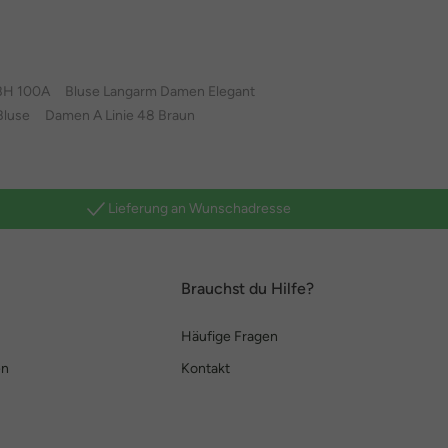
BH 100A
Bluse Langarm Damen Elegant
Bluse
Damen A Linie 48 Braun
Lieferung an Wunschadresse
Brauchst du Hilfe?
Häufige Fragen
en
Kontakt