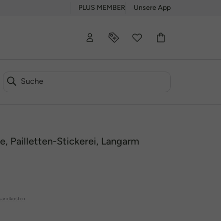
PLUS MEMBER
Unsere App
ie, Pailletten-Stickerei, Langarm
sandkosten