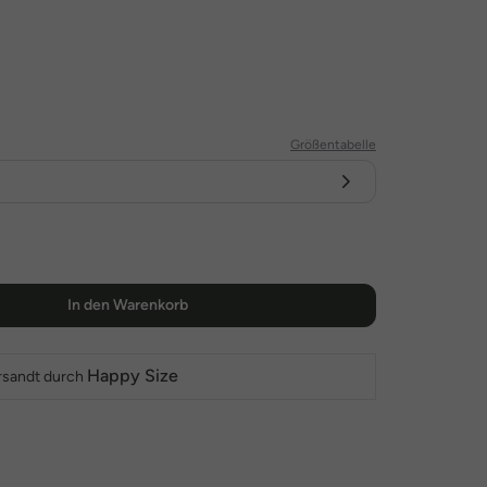
Größentabelle
In den Warenkorb
Happy Size
rsandt durch