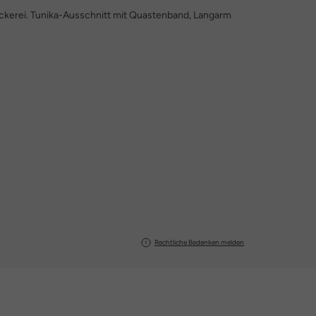
Stickerei. Tunika-Ausschnitt mit Quastenband, Langarm
Rechtliche Bedenken melden