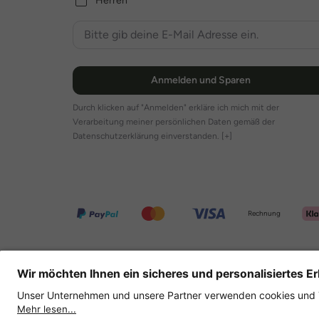
Herren
Anmelden und Sparen
Durch klicken auf "Anmelden" erkläre ich mich mit der
Verarbeitung meiner persönlichen Daten gemäß der
Datenschutzerklärung einverstanden.
[+]
Rechnung
Weitere Onlineshops
Deutschland