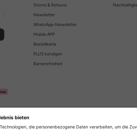
Storno & Retoure
Nachhaltigke
Newsletter
WhatsApp-Newsletter
Mobile APP
Bestellkarte
PLUS kündigen
Barrierefreiheit
Sicher einkaufen mit