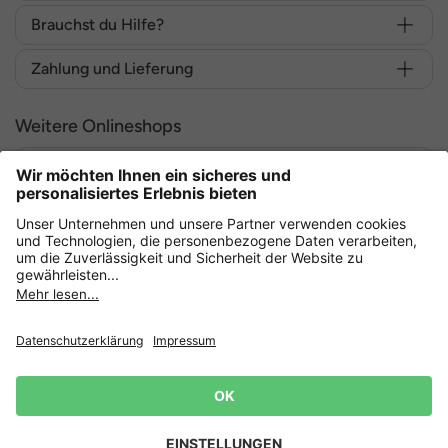
Brauchst du Hilfe?
Zahlung und Lieferung
Weitere Onlineshops
Deutschland
Sicher einkaufen mit
Datenschutz
AGB
Widerruf erklären
Lieferbedingungen
Impressum
Cookie Einstellungen