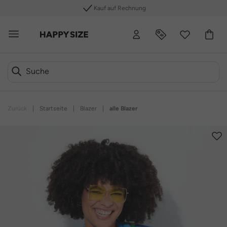
Kauf auf Rechnung
Zurück
|
Startseite
|
Blazer
|
alle Blazer