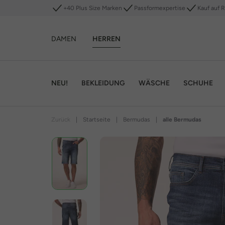
+40 Plus Size Marken
Passformexpertise
Kauf auf 
DAMEN
HERREN
NEU!
BEKLEIDUNG
WÄSCHE
SCHUHE
Zurück
|
Startseite
|
Bermudas
|
alle Bermudas