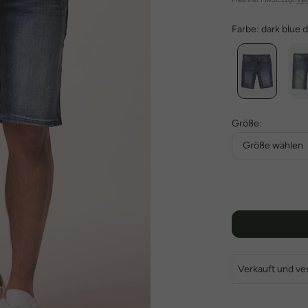
Farbe:
dark blue 
Größe:
Größe wählen
Verkauft und ve