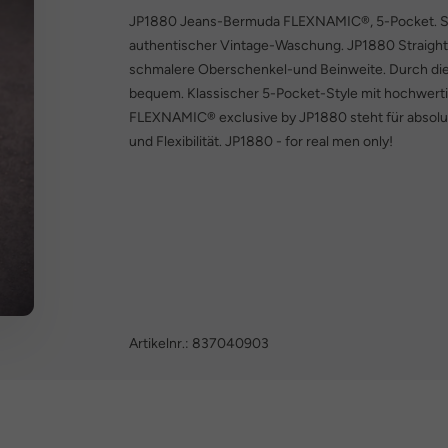
JP1880 Jeans-Bermuda FLEXNAMIC®, 5-Pocket. Sup
authentischer Vintage-Waschung. JP1880 Straight 
schmalere Oberschenkel-und Beinweite. Durch die
bequem. Klassischer 5-Pocket-Style mit hochwerti
FLEXNAMIC® exclusive by JP1880 steht für absol
und Flexibilität. JP1880 - for real men only!
Artikelnr.:
837040903