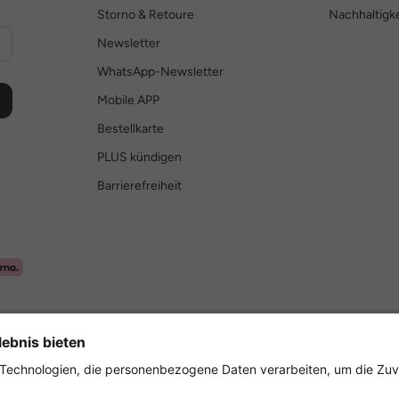
Storno & Retoure
Nachhaltigke
Newsletter
WhatsApp-Newsletter
Mobile APP
Bestellkarte
PLUS kündigen
Barrierefreiheit
Sicher einkaufen mit