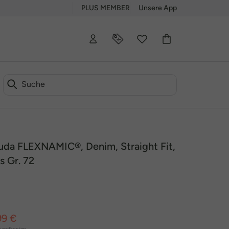
PLUS MEMBER
Unsere App
da FLEXNAMIC®, Denim, Straight Fit,
s Gr. 72
99 €
sandkosten