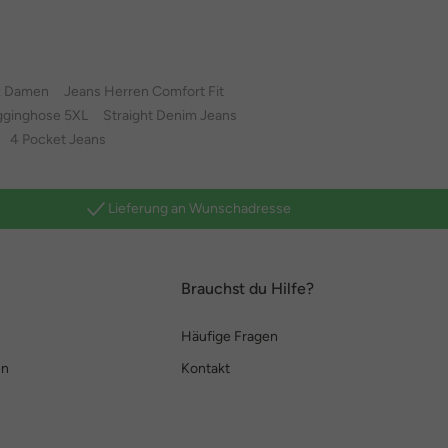
z Damen
Jeans Herren Comfort Fit
gginghose 5XL
Straight Denim Jeans
4 Pocket Jeans
Lieferung an Wunschadresse
Brauchst du Hilfe?
Häufige Fragen
en
Kontakt