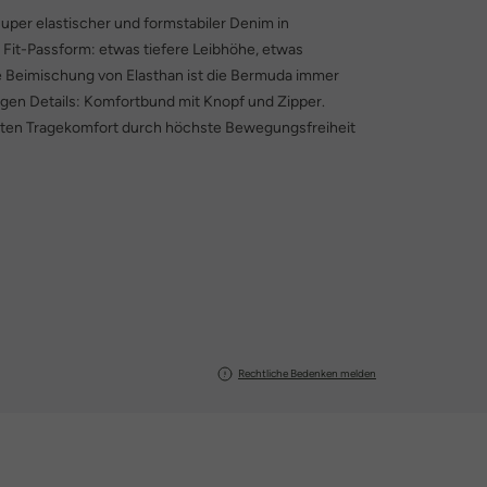
er elastischer und formstabiler Denim in
Fit-Passform: etwas tiefere Leibhöhe, etwas
 Beimischung von Elasthan ist die Bermuda immer
gen Details: Komfortbund mit Knopf und Zipper.
uten Tragekomfort durch höchste Bewegungsfreiheit
Rechtliche Bedenken melden