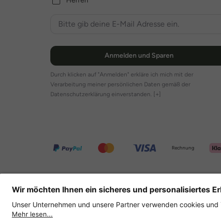
Herren
Anmelden und Sparen
Durch klicken auf "Anmelden" erkläre ich mich mit der
Verarbeitung meiner persönlichen Daten gemäß der
Datenschutzerklärung einverstanden.
[+]
Rechnung
Weitere Onlineshops
Deutschland