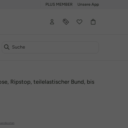
PLUS MEMBER
Unsere App
e, Ripstop, teilelastischer Bund, bis
sandkosten