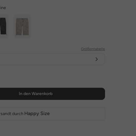
ine
Größentabelle
In den Warenkorb
Happy Size
rsandt durch