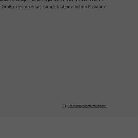
r Größe. Unsere neue, komplett überarbeitete Passform
Rechtliche Bedenken melden