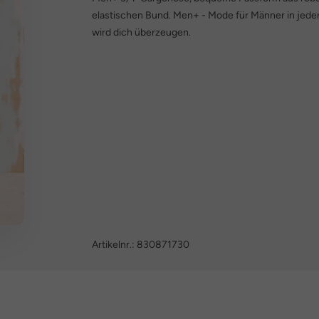
elastischen Bund. Men+ - Mode für Männer in jede
wird dich überzeugen.
Artikelnr.:
830871730