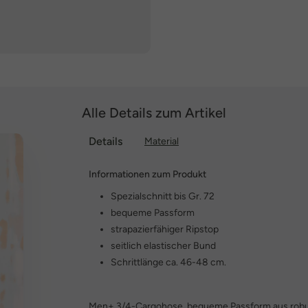
Alle Details zum Artikel
Details
Material
Informationen zum Produkt
Spezialschnitt bis Gr. 72
bequeme Passform
strapazierfähiger Ripstop
seitlich elastischer Bund
Schrittlänge ca. 46-48 cm.
Men+ 3/4-Cargohose, bequeme Passform aus robus