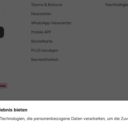
Storno & Retoure
Nachhaltigke
Newsletter
WhatsApp-Newsletter
Mobile APP
Bestellkarte
PLUS kündigen
Barrierefreiheit
Sicher einkaufen mit