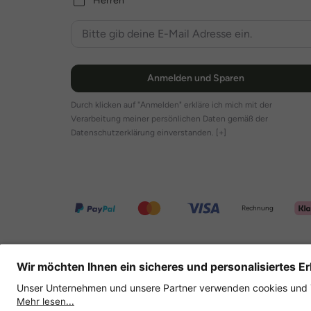
Herren
Anmelden und Sparen
Durch klicken auf "Anmelden" erkläre ich mich mit der
Verarbeitung meiner persönlichen Daten gemäß der
Datenschutzerklärung einverstanden.
[+]
Rechnung
Weitere Onlineshops
Deutschland