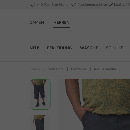
+40 Plus Size Marken
Passformexpertise
Kauf auf 
DAMEN
HERREN
NEU!
BEKLEIDUNG
WÄSCHE
SCHUHE
Zurück
|
Startseite
|
Bermudas
|
alle Bermudas