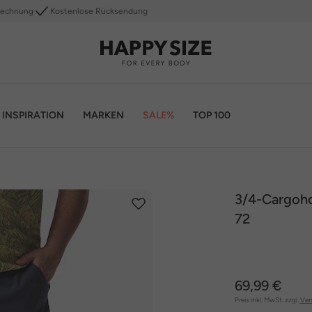
Rechnung
Kostenlose Rücksendung
INSPIRATION
MARKEN
SALE%
TOP 100
3/4-Cargohos
72
69,99 €
Preis inkl. MwSt. zzgl.
Ver