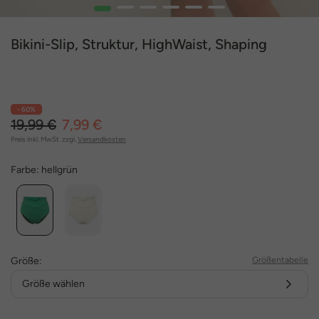
1
2
3
4
5
6
Bikini-Slip, Struktur, HighWaist, Shaping
- 60%
19,99 €
7,99 €
Preis inkl. MwSt. zzgl.
Versandkosten
Farbe:
hellgrün
Größe:
Größentabelle
Größe wählen