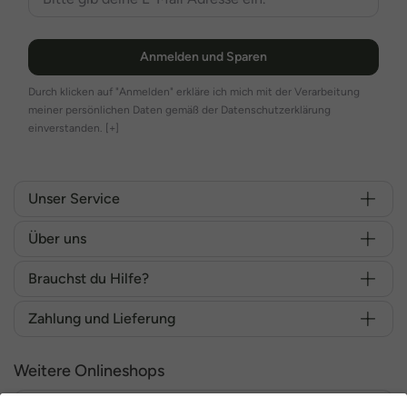
Anmelden und Sparen
Durch klicken auf "Anmelden" erkläre ich mich mit der Verarbeitung
meiner persönlichen Daten gemäß der Datenschutzerklärung
einverstanden.
[+]
Unser Service
Über uns
Brauchst du Hilfe?
Zahlung und Lieferung
Weitere Onlineshops