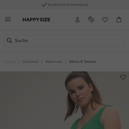
Kostenlose Rücksendung
Zurück
|
Startseite
|
Bademode
|
Bikinis & Tankinis