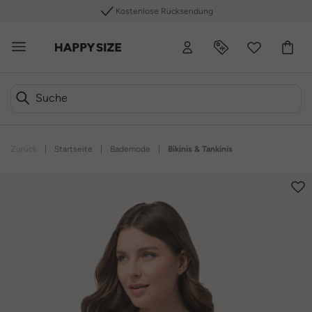
Kostenlose Rücksendung
Zurück
|
Startseite
|
Bademode
|
Bikinis & Tankinis