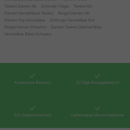
Tankini Damen 46
Schmale Träger
Tankini 60
Damen Verstellbare Tankini
Ringel Damen 46
Damen Top Verstellbar
Softcups Verstellbar Rot
Ringel Herren Poloshirt
Damen Tankini Oberteil Blau
Verstellbar Bikini Schwarz
Kostenlose Retoure
30 Tage Rückgaberecht
SSL Datensicherheit
Lieferung an Wunschadresse