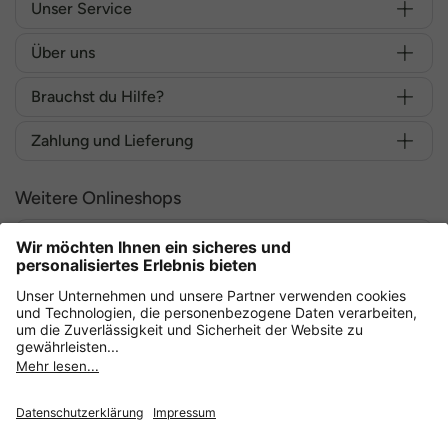
Unser Service
Über uns
Brauchst du Hilfe?
Zahlung und Lieferung
Weitere Onlineshops
Deutschland
Sicher einkaufen mit