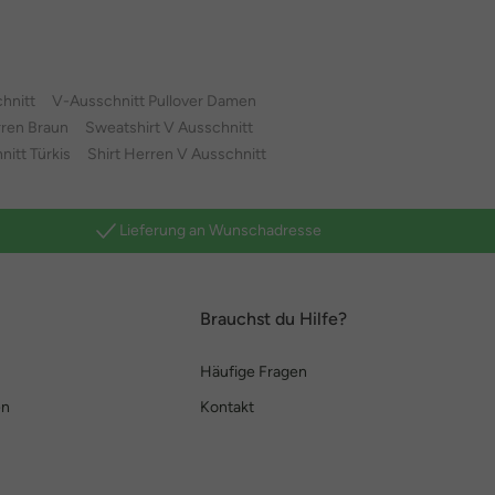
hnitt
V-Ausschnitt Pullover Damen
ren Braun
Sweatshirt V Ausschnitt
nitt Türkis
Shirt Herren V Ausschnitt
Lieferung an Wunschadresse
Brauchst du Hilfe?
Häufige Fragen
en
Kontakt