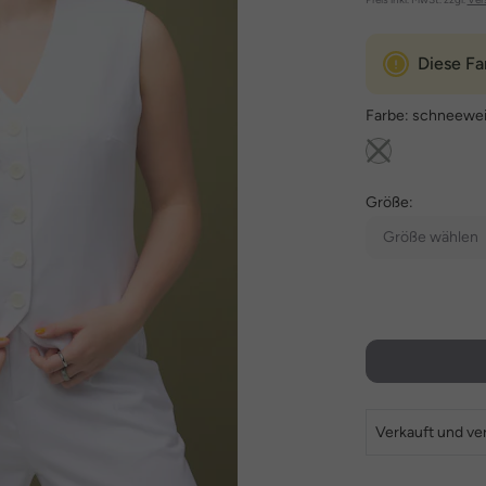
Diese Fa
Farbe:
schneewe
Größe:
Größe wählen
Verkauft und ve