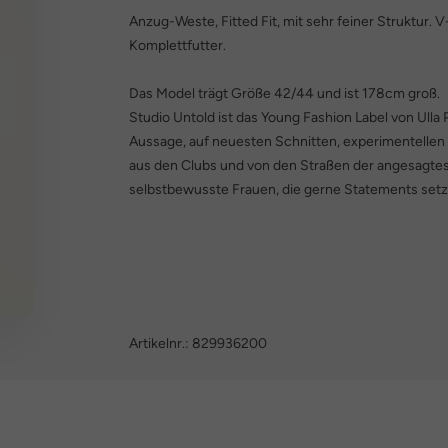
Anzug-Weste, Fitted Fit, mit sehr feiner Struktur.
Komplettfutter.
Das Model trägt Größe 42/44 und ist 178cm groß.
Studio Untold ist das Young Fashion Label von Ulla 
Aussage, auf neuesten Schnitten, experimentellen
aus den Clubs und von den Straßen der angesagtes
selbstbewusste Frauen, die gerne Statements setz
Artikelnr.:
829936200