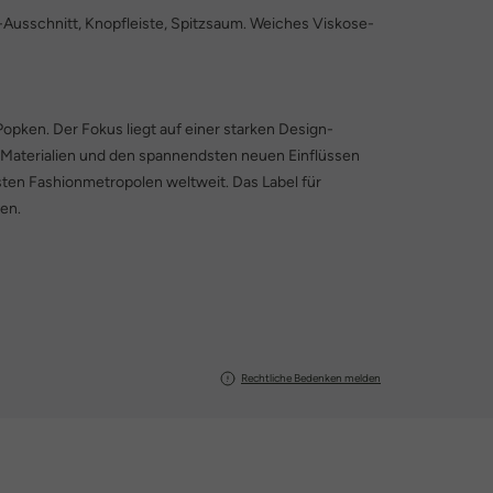
 V-Ausschnitt, Knopfleiste, Spitzsaum. Weiches Viskose-
Popken. Der Fokus liegt auf einer starken Design-
 Materialien und den spannendsten neuen Einflüssen
ten Fashionmetropolen weltweit. Das Label für
en.
Rechtliche Bedenken melden