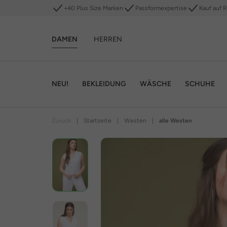
+40 Plus Size Marken
Passformexpertise
Kauf auf 
DAMEN
HERREN
NEU!
BEKLEIDUNG
WÄSCHE
SCHUHE
Zurück
|
Startseite
|
Westen
|
alle Westen