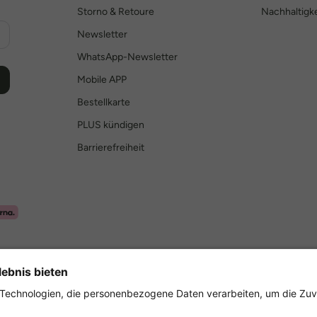
Storno & Retoure
Nachhaltigke
Newsletter
WhatsApp-Newsletter
Mobile APP
Bestellkarte
PLUS kündigen
Barrierefreiheit
Sicher einkaufen mit