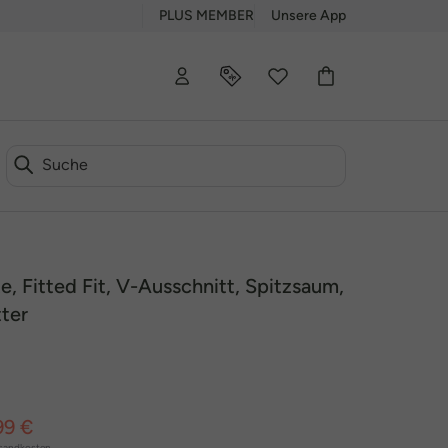
PLUS MEMBER
Unsere App
 Fitted Fit, V-Ausschnitt, Spitzsaum,
ter
99 €
sandkosten