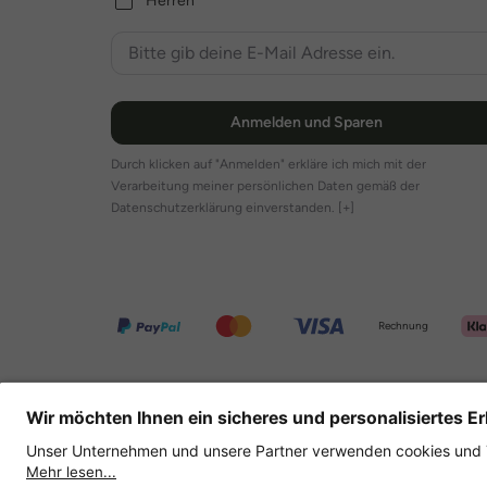
Herren
Anmelden und Sparen
Durch klicken auf "Anmelden" erkläre ich mich mit der
Verarbeitung meiner persönlichen Daten gemäß der
Datenschutzerklärung einverstanden.
[+]
Rechnung
Weitere Onlineshops
Deutschland