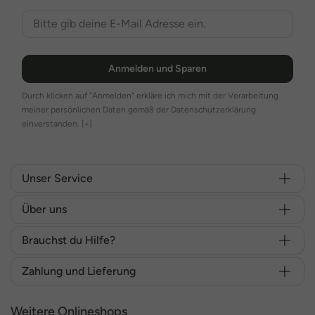
Anmelden und Sparen
Durch klicken auf "Anmelden" erkläre ich mich mit der Verarbeitung
meiner persönlichen Daten gemäß der Datenschutzerklärung
einverstanden.
[+]
Unser Service
Über uns
Brauchst du Hilfe?
Zahlung und Lieferung
Weitere Onlineshops