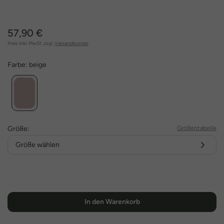
57,90 €
Preis inkl. MwSt. zzgl.
Versandkosten
Farbe:
beige
Größe:
Größentabelle
Größe wählen
In den Warenkorb