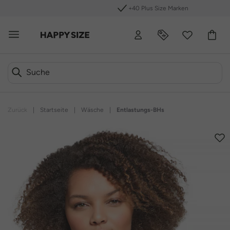
+40 Plus Size Marken
Zurück
|
Startseite
|
Wäsche
|
Entlastungs-BHs