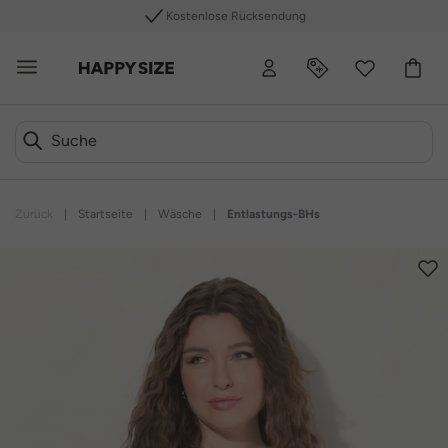
Kostenlose Rücksendung
Zurück
|
Startseite
|
Wäsche
|
Entlastungs-BHs