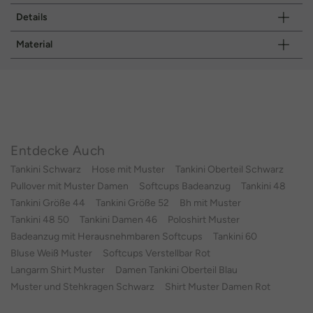
Details
Material
Entdecke Auch
Tankini Schwarz
Hose mit Muster
Tankini Oberteil Schwarz
Pullover mit Muster Damen
Softcups Badeanzug
Tankini 48
Tankini Größe 44
Tankini Größe 52
Bh mit Muster
Tankini 48 50
Tankini Damen 46
Poloshirt Muster
Badeanzug mit Herausnehmbaren Softcups
Tankini 60
Bluse Weiß Muster
Softcups Verstellbar Rot
Langarm Shirt Muster
Damen Tankini Oberteil Blau
Muster und Stehkragen Schwarz
Shirt Muster Damen Rot