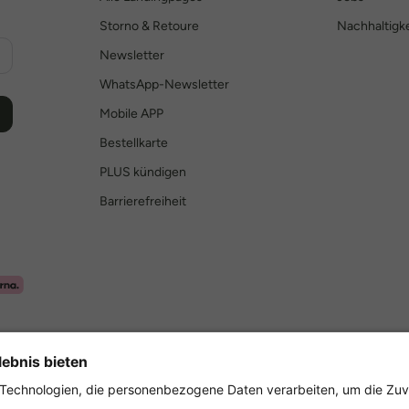
Storno & Retoure
Nachhaltigke
Newsletter
WhatsApp-Newsletter
Mobile APP
Bestellkarte
PLUS kündigen
Barrierefreiheit
Sicher einkaufen mit