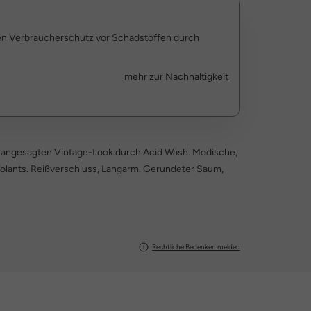
den Verbraucherschutz vor Schadstoffen durch
mehr zur Nachhaltigkeit
 angesagten Vintage-Look durch Acid Wash. Modische,
Volants. Reißverschluss, Langarm. Gerundeter Saum,
Rechtliche Bedenken melden