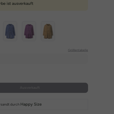
rbe ist ausverkauft
Größentabelle
Ausverkauft
Happy Size
rsandt durch