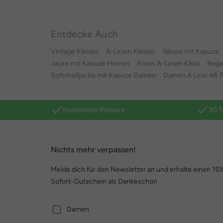
Entdecke Auch
Vintage Kleider
A-Linien Kleider
Weste mit Kapuze
Jacke mit Kapuze Herren
Rotes A-Linien Kleid
Rege
Softshelljacke mit Kapuze Damen
Damen A Linie 48 
Kostenlose Retoure
30 T
Nichts mehr verpassen!
Melde dich für den Newsletter an und erhalte einen 15
Sofort-Gutschein als Dankeschön
Damen