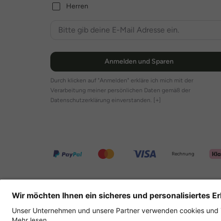
Herren
Anmelden und Sparen
Durch klicken auf "Anmelden" erkläre ich mich mit der
Verarbeitung meiner persönlichen Daten gemäß der
Datenschutzerklärung einverstanden.
[+]
Rechnung
Weitere Onlineshops
Deutschland