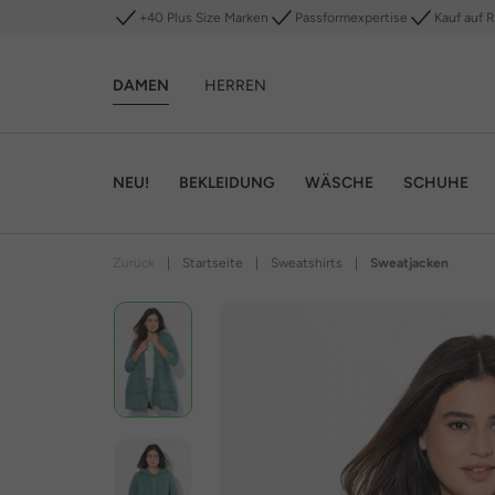
+40 Plus Size Marken
Passformexpertise
Kauf auf 
DAMEN
HERREN
NEU!
BEKLEIDUNG
WÄSCHE
SCHUHE
Zurück
|
Startseite
|
Sweatshirts
|
Sweatjacken