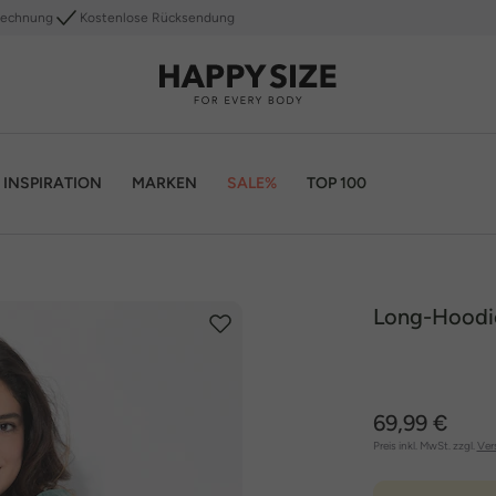
Rechnung
Kostenlose Rücksendung
INSPIRATION
MARKEN
SALE%
TOP 100
Long-Hoodie
69,99 €
Preis inkl. MwSt. zzgl.
Ver