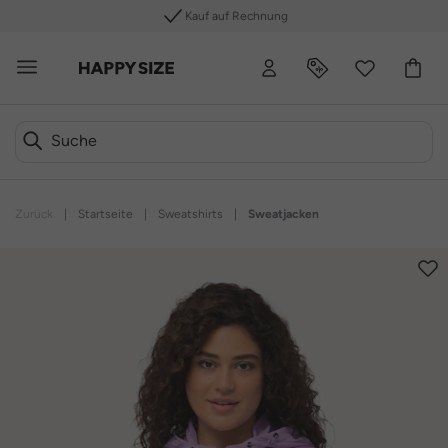
Kauf auf Rechnung
Zurück
|
Startseite
|
Sweatshirts
|
Sweatjacken