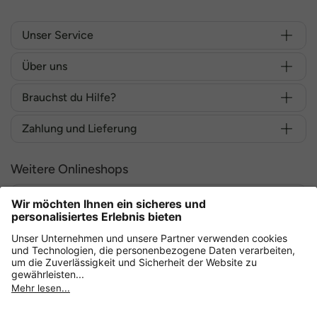
Unser Service
Über uns
Brauchst du Hilfe?
Zahlung und Lieferung
Weitere Onlineshops
Deutschland
Sicher einkaufen mit