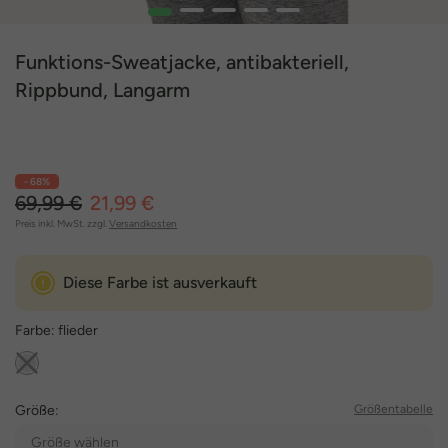
1
2
3
4
5
Funktions-Sweatjacke, antibakteriell,
Rippbund, Langarm
- 68%
69,99 €
21,99 €
Preis inkl. MwSt. zzgl.
Versandkosten
Diese Farbe ist ausverkauft
Farbe:
flieder
Größe:
Größentabelle
Größe wählen