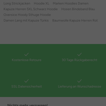
Long Strickjacken
Hoodie XL
Marken Hoodies Damen
Kapuze Herren 5XL Schwarz Hoodie
Hosen Bindeband Blau
Oversice Hoody Sthuge Hoodie
Damen Lang mit Kapuze Türkis
Baumwolle Kapuze Herren Rot
Kostenlose Retoure
30 Tage Rückgaberecht
SSL Datensicherheit
Lieferung an Wunschadresse
Nichts mehr verpassen!