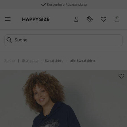
Kostenlose Rücksendung
Zurück
|
Startseite
|
Sweatshirts
|
alle Sweatshirts