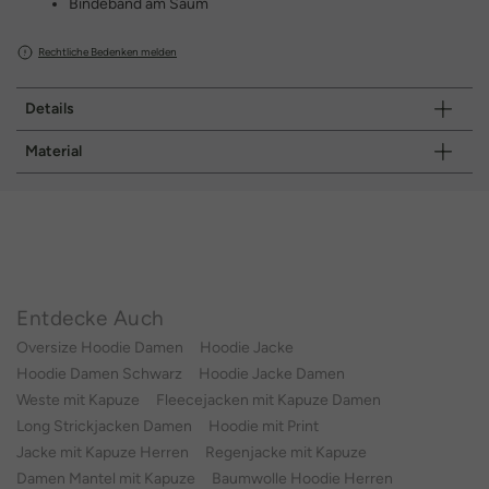
Bindeband am Saum
Rechtliche Bedenken melden
Details
Material
Entdecke Auch
Oversize Hoodie Damen
Hoodie Jacke
Hoodie Damen Schwarz
Hoodie Jacke Damen
Weste mit Kapuze
Fleecejacken mit Kapuze Damen
Long Strickjacken Damen
Hoodie mit Print
Jacke mit Kapuze Herren
Regenjacke mit Kapuze
Damen Mantel mit Kapuze
Baumwolle Hoodie Herren