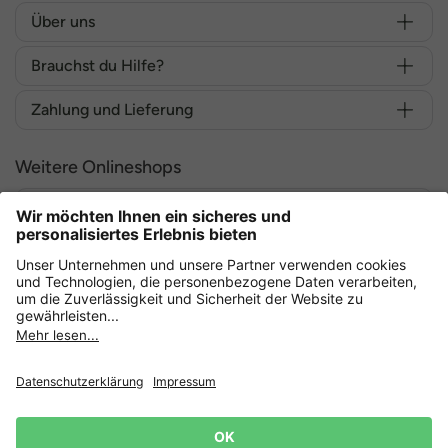
Über uns
Brauchst du Hilfe?
Zahlung und Lieferung
Weitere Onlineshops
Deutschland
Sicher einkaufen mit
Datenschutz
AGB
Widerruf erklären