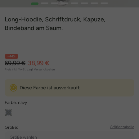
1
2
3
4
5
6
7
8
Long-Hoodie, Schriftdruck, Kapuze,
Bindeband am Saum.
- 44%
69,99 €
38,99 €
Preis inkl. MwSt. zzgl.
Versandkosten
Diese Farbe ist ausverkauft
Farbe:
navy
Größe:
Größentabelle
Größe wählen