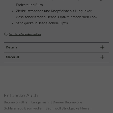
Freizeit und Büro
Zierbrusttaschen und Knopfleiste als Hingucker,
klassischer Kragen, Jeans-Optik für modernen Look
Strickjacke in Jeansjacken-Optik
Rechtliche Bedenken melden
Details
Material
Entdecke Auch
Baumwoll-BHs
Langarmshirt Damen Baumwolle
Schlafanzug Baumwolle
Baumwoll Strickjacke Herren