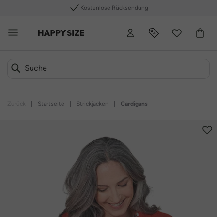
Kostenlose Rücksendung
Zurück
|
Startseite
|
Strickjacken
|
Cardigans