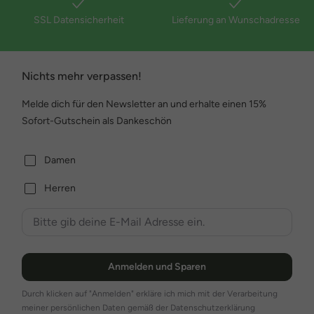
SSL Datensicherheit
Lieferung an Wunschadresse
Nichts mehr verpassen!
Melde dich für den Newsletter an und erhalte einen 15%
Sofort-Gutschein als Dankeschön
Damen
Herren
Anmelden und Sparen
Durch klicken auf "Anmelden" erkläre ich mich mit der Verarbeitung
meiner persönlichen Daten gemäß der Datenschutzerklärung