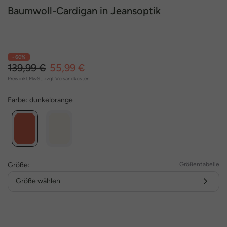
Baumwoll-Cardigan in Jeansoptik
- 60%
139,99 €
55,99 €
Preis inkl. MwSt. zzgl.
Versandkosten
Farbe:
dunkelorange
Größe:
Größentabelle
Größe wählen