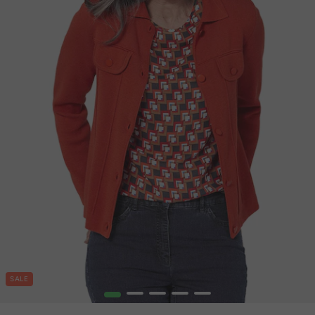
SALE
1
2
3
4
5