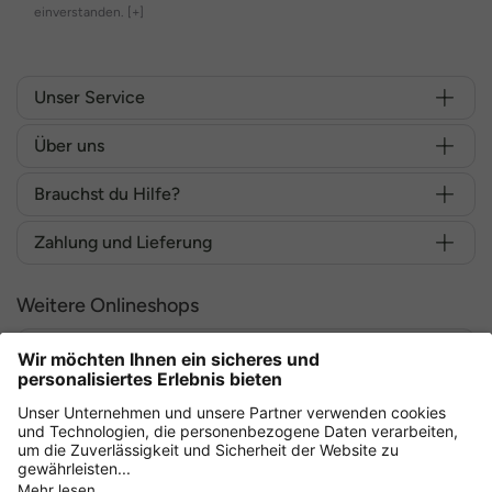
einverstanden.
[+]
Unser Service
Über uns
Brauchst du Hilfe?
Zahlung und Lieferung
Weitere Onlineshops
Deutschland
Sicher einkaufen mit