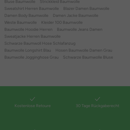
Bluse Baumwolle
Strickkleid Baumwolle
Sweatshirt Herren Baumwolle
Blazer Damen Baumwolle
Damen Body Baumwolle
Damen Jacke Baumwolle
Weste Baumwolle
Kleider 100 Baumwolle
Baumwolle Hoodie Herren
Baumwolle Jeans Damen
Sweatjacke Herren Baumwolle
Schwarze Baumwoll Hose Schlafanzug
Baumwolle Longshirt Blau
Hosen Baumwolle Damen Grau
Baumwolle Jogginghose Grau
Schwarze Baumwolle Bluse
Kostenlose Retoure
30 Tage Rückgaberecht