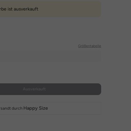
rbe ist ausverkauft
Größentabelle
Ausverkauft
Happy Size
rsandt durch