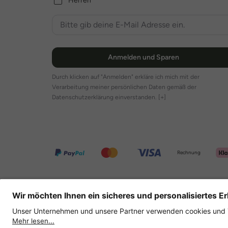
Herren
Anmelden und Sparen
Durch klicken auf "Anmelden" erkläre ich mich mit der
Verarbeitung meiner persönlichen Daten gemäß der
Datenschutzerklärung einverstanden.
[+]
Rechnung
Weitere Onlineshops
Deutschland