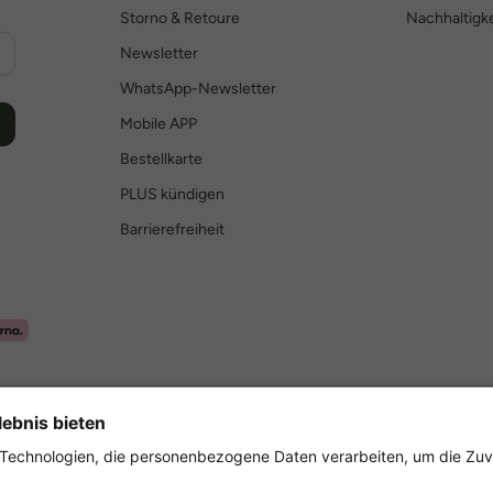
Storno & Retoure
Nachhaltigke
Newsletter
WhatsApp-Newsletter
Mobile APP
Bestellkarte
PLUS kündigen
Barrierefreiheit
Sicher einkaufen mit