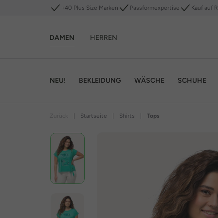
+40 Plus Size Marken
Passformexpertise
Kauf auf 
DAMEN
HERREN
NEU!
BEKLEIDUNG
WÄSCHE
SCHUHE
Zurück
|
Startseite
|
Shirts
|
Tops