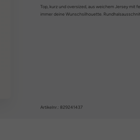
Top, kurz und oversized, aus weichem Jersey mit 
immer deine Wunschsilhouette. Rundhalsausschnit
Artikelnr.:
829241437