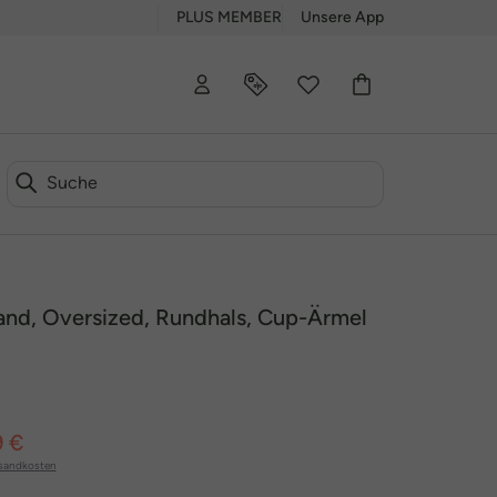
PLUS MEMBER
Unsere App
nd, Oversized, Rundhals, Cup-Ärmel
9 €
sandkosten