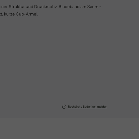
feiner Struktur und Druckmotiv. Bindeband am Saum -
t, kurze Cup-Ärmel.
Rechtliche Bedenken melden