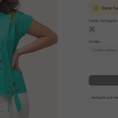
Diese Fa
Farbe:
türkisgrün
Größe:
Größe wählen
Verkauft und ve