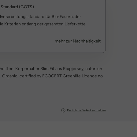
e Standard (GOTS)
ilverarbeitungsstandard für Bio-Fasern, der
le Kriterien entlang der gesamten Lieferkette
mehr zur Nachhaltigkeit
itten. Körpernaher Slim Fit aus Rippjersey, natürlich
e. Organic; certified by ECOCERT Greenlife Licence no.
Rechtliche Bedenken melden