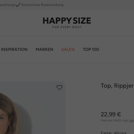
Rechnung
Kostenlose Rücksendung
INSPIRATION
MARKEN
SALE%
TOP 100
Top, Rippjer
22,99 €
Preis inkl. MwSt. zzgl.
Ver
Farbe:
altrosa