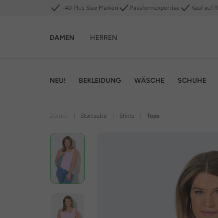
+40 Plus Size Marken
Passformexpertise
Kauf auf 
DAMEN
HERREN
NEU!
BEKLEIDUNG
WÄSCHE
SCHUHE
Zurück
|
Startseite
|
Shirts
|
Tops