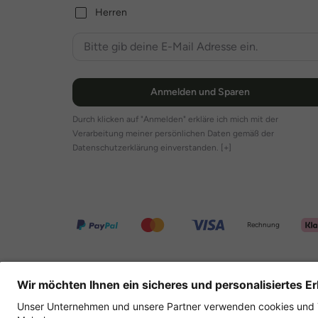
Herren
Anmelden und Sparen
Durch klicken auf "Anmelden" erkläre ich mich mit der
Verarbeitung meiner persönlichen Daten gemäß der
Datenschutzerklärung einverstanden.
[+]
Rechnung
Weitere Onlineshops
Deutschland