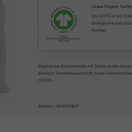
Global Organic Textil
Der GOTS ist ein Text
ökologische und sozia
festlegt.
Ripptop aus Biobaumwolle mit Spitze an den Ausschn
elastisch. Rundhalsausschnitt, kurze Seitenschlitz
152026.
Artikelnr.:
849590807