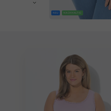
NEU
NACHHALTIG