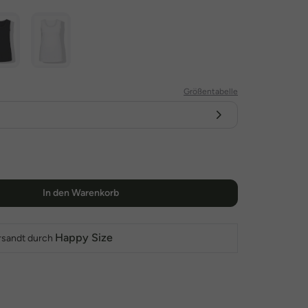
Größentabelle
In den Warenkorb
Happy Size
rsandt durch