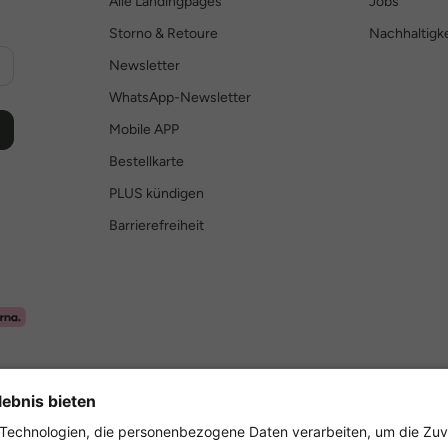
Alle Landingpages
Jobs
Storno & Retoure
Nachhaltigke
Newsletter
WhatsApp-Newsletter
Mobile APP
Bestellkarte
PLUS kündigen
Barrierefreiheit
Sicher einkaufen mit