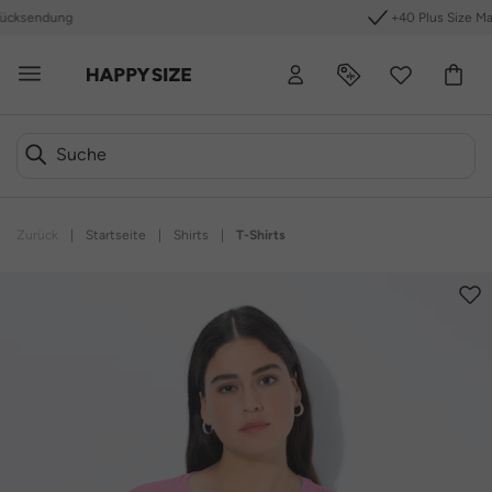
+40 Plus Size Marken
Zurück
|
Startseite
|
Shirts
|
T-Shirts