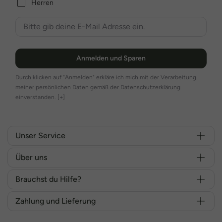
Herren
Anmelden und Sparen
Durch klicken auf "Anmelden" erkläre ich mich mit der Verarbeitung
meiner persönlichen Daten gemäß der Datenschutzerklärung
einverstanden.
[+]
Unser Service
Über uns
Brauchst du Hilfe?
Zahlung und Lieferung