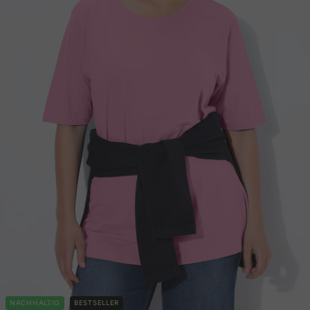
NACHHALTIG
BESTSELLER