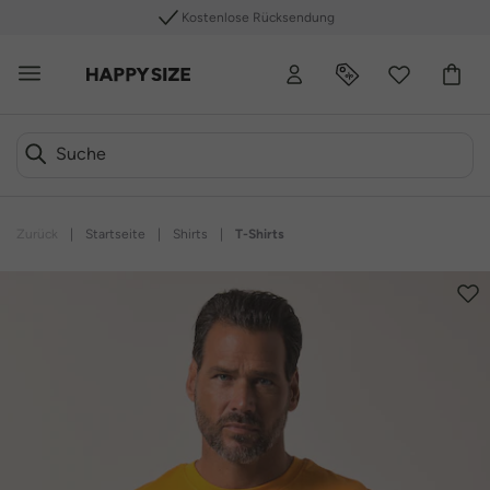
Kostenlose Rücksendung
Zurück
|
Startseite
|
Shirts
|
T-Shirts