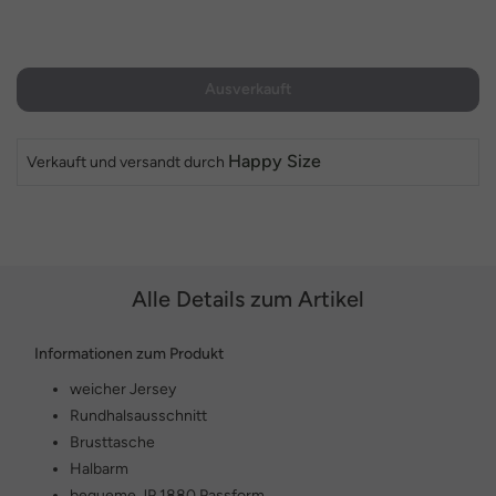
Ausverkauft
Happy Size
Verkauft und versandt durch
Alle Details zum Artikel
Informationen zum Produkt
weicher Jersey
Rundhalsausschnitt
Brusttasche
Halbarm
bequeme JP 1880 Passform