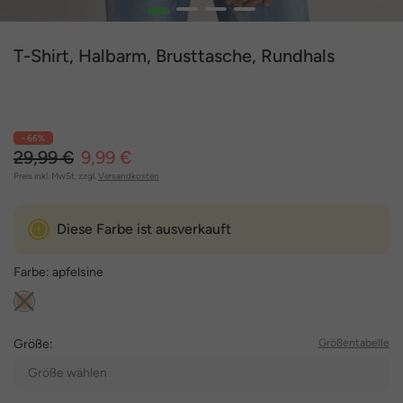
1
2
3
4
T-Shirt, Halbarm, Brusttasche, Rundhals
- 66%
29,99 €
9,99 €
Preis inkl. MwSt. zzgl.
Versandkosten
Diese Farbe ist ausverkauft
Farbe:
apfelsine
Größe:
Größentabelle
Größe wählen