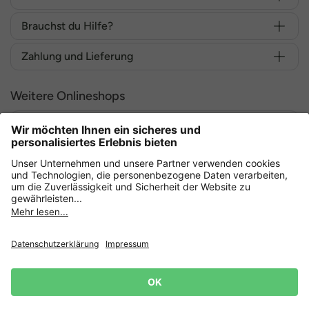
Brauchst du Hilfe?
Zahlung und Lieferung
Weitere Onlineshops
Deutschland
Sicher einkaufen mit
Datenschutz
AGB
Widerruf erklären
Lieferbedingungen
Impressum
Cookie Einstellungen