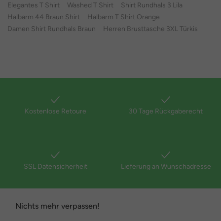
Elegantes T Shirt
Washed T Shirt
Shirt Rundhals 3 Lila
Halbarm 44 Braun Shirt
Halbarm T Shirt Orange
Damen Shirt Rundhals Braun
Herren Brusttasche 3XL Türkis
Kostenlose Retoure
30 Tage Rückgaberecht
SSL Datensicherheit
Lieferung an Wunschadresse
Nichts mehr verpassen!