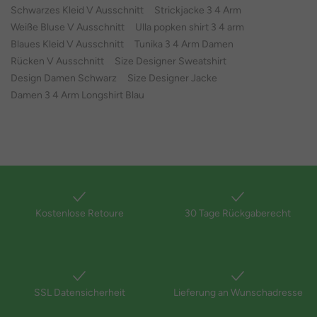
Schwarzes Kleid V Ausschnitt
Strickjacke 3 4 Arm
Weiße Bluse V Ausschnitt
Ulla popken shirt 3 4 arm
Blaues Kleid V Ausschnitt
Tunika 3 4 Arm Damen
Rücken V Ausschnitt
Size Designer Sweatshirt
Design Damen Schwarz
Size Designer Jacke
Damen 3 4 Arm Longshirt Blau
Kostenlose Retoure
30 Tage Rückgaberecht
SSL Datensicherheit
Lieferung an Wunschadresse