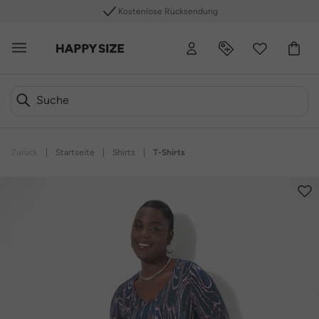
Kostenlose Rücksendung
Zurück
|
Startseite
|
Shirts
|
T-Shirts