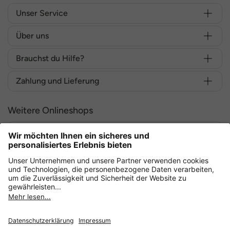
Unser Service
Über uns
Brauchst du Hilfe?
Zahlung und Lieferung
Weitere Onlineshops
Deutschland
Sicher einkaufen mit