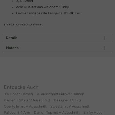
3/4-Ärmel
edle Qualität aus weichem Slinky
Größenangepasste Länge ca. 82-86 cm.
Rechtliche Bedenken melden
Details
Material
Entdecke Auch
3 4 Hosen Damen
V-Ausschnitt Pullover Damen
Damen T Shirts V Ausschnitt
Designer T Shirts
Oberteile mit V Ausschnitt
Sweatshirt V Ausschnitt
Pullover 3 4 Arm
Damen Top mit V Ausschnitt
Slinky Hosen