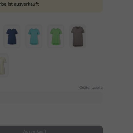
rbe ist ausverkauft
Größentabelle
Ausverkauft