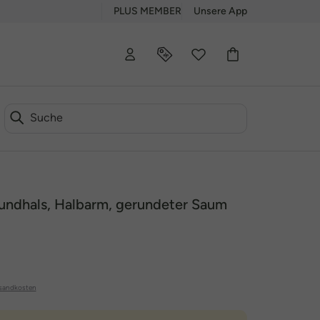
PLUS MEMBER
Unsere App
Rundhals, Halbarm, gerundeter Saum
sandkosten