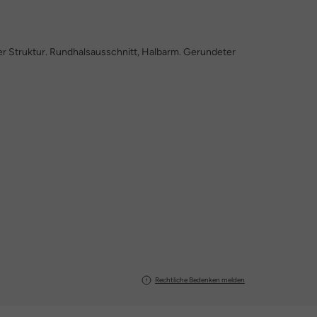
er Struktur. Rundhalsausschnitt, Halbarm. Gerundeter
Rechtliche Bedenken melden