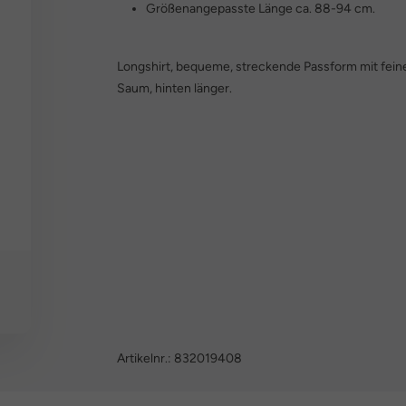
Größenangepasste Länge ca. 88-94 cm.
Longshirt, bequeme, streckende Passform mit fein
Saum, hinten länger.
Artikelnr.:
832019408