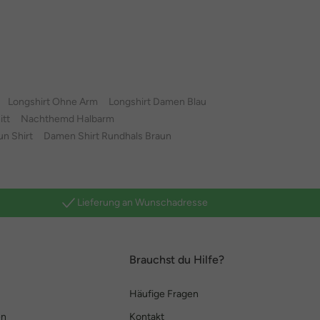
Longshirt Ohne Arm
Longshirt Damen Blau
itt
Nachthemd Halbarm
n Shirt
Damen Shirt Rundhals Braun
Lieferung an Wunschadresse
Brauchst du Hilfe?
Häufige Fragen
en
Kontakt