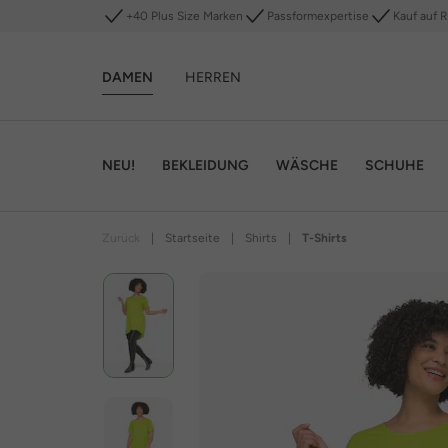
+40 Plus Size Marken
Passformexpertise
Kauf auf 
DAMEN
HERREN
NEU!
BEKLEIDUNG
WÄSCHE
SCHUHE
Zurück
|
Startseite
|
Shirts
|
T-Shirts