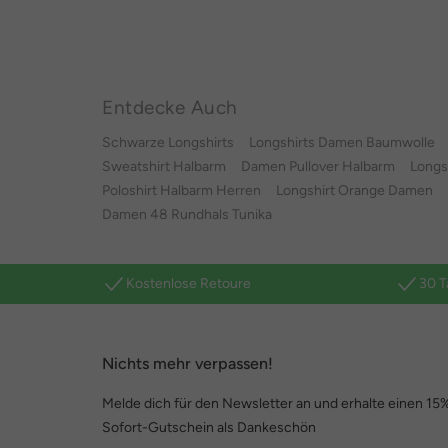
Entdecke Auch
Schwarze Longshirts
Longshirts Damen Baumwolle
Sweatshirt Halbarm
Damen Pullover Halbarm
Longs
Poloshirt Halbarm Herren
Longshirt Orange Damen
Damen 48 Rundhals Tunika
Kostenlose Retoure
30 T
Nichts mehr verpassen!
Melde dich für den Newsletter an und erhalte einen 15
Sofort-Gutschein als Dankeschön