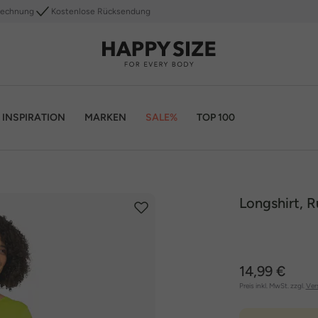
Rechnung
Kostenlose Rücksendung
INSPIRATION
MARKEN
SALE%
TOP 100
Longshirt, 
14,99 €
Preis inkl. MwSt. zzgl.
Ver