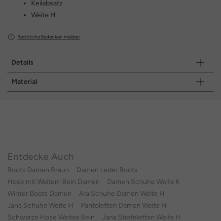
Keilabsatz
Weite H
Rechtliche Bedenken melden
Details
Material
Entdecke Auch
Boots Damen Braun
Damen Leder Boots
Hose mit Weitem Bein Damen
Damen Schuhe Weite K
Winter Boots Damen
Ara Schuhe Damen Weite H
Jana Schuhe Weite H
Pantoletten Damen Weite H
Schwarze Hose Weites Bein
Jana Stiefeletten Weite H