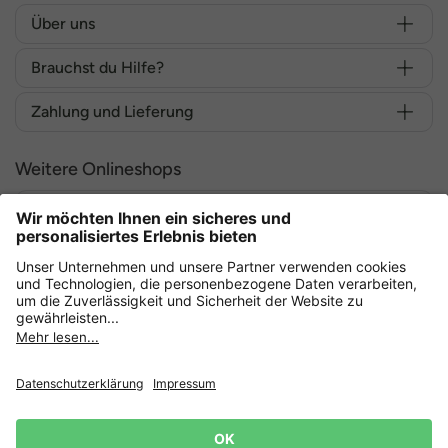
Über uns
Brauchst du Hilfe?
Zahlung und Lieferung
Weitere Onlineshops
Deutschland
Sicher einkaufen mit
Datenschutz
AGB
Widerruf erklären