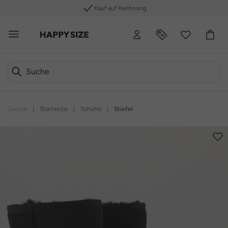
Kauf auf Rechnung
Zurück
|
Startseite
|
Schuhe
|
Stiefel