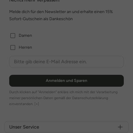
Melde dich für den Newsletter an und erhalte einen 15%
Sofort-Gutschein als Dankeschön
Damen
Herren
Anmelden und Sparen
Durch klicken auf "Anmelden" erkläre ich mich mit der Verarbeitung
meiner persönlichen Daten gemäß der Datenschutzerklärung
einverstanden.
[+]
Unser Service