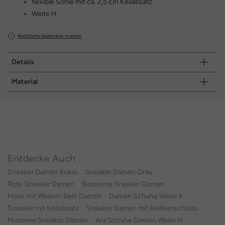
flexible Sohle mit ca. 2,5 cm Keilabsatz
Weite H
Rechtliche Bedenken melden
Details
Material
Entdecke Auch
Sneaker Damen Braun
Sneaker Damen Grau
Rote Sneaker Damen
Bequeme Sneaker Damen
Hose mit Weitem Bein Damen
Damen Schuhe Weite K
Sneaker mit Keilabsatz
Sneaker Damen mit Reißverschluss
Moderne Sneaker Damen
Ara Schuhe Damen Weite H