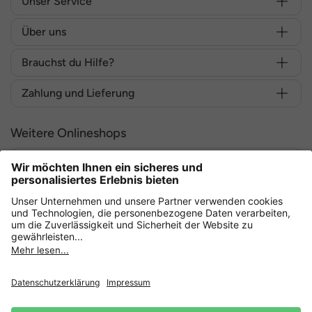
Unser Service
Über uns
Brauchst du Hilfe?
Zahlung und Lieferung
Weitere Onlineshops
Deutschland
Sicher einkaufen mit