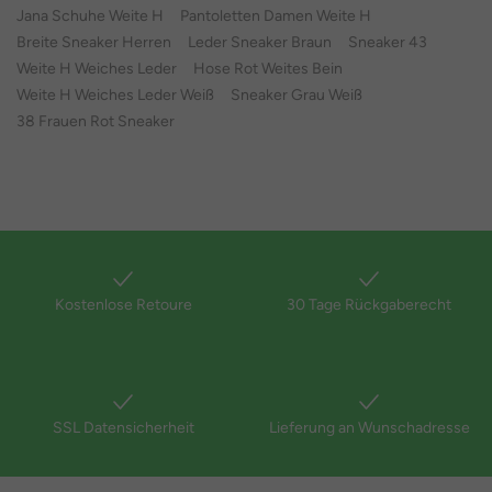
Jana Schuhe Weite H
Pantoletten Damen Weite H
Breite Sneaker Herren
Leder Sneaker Braun
Sneaker 43
Weite H Weiches Leder
Hose Rot Weites Bein
Weite H Weiches Leder Weiß
Sneaker Grau Weiß
38 Frauen Rot Sneaker
Kostenlose Retoure
30 Tage Rückgaberecht
SSL Datensicherheit
Lieferung an Wunschadresse