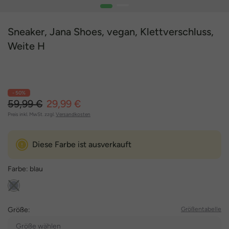
1
2
Sneaker, Jana Shoes, vegan, Klettverschluss,
Weite H
- 50%
59,99 €
29,99 €
Preis inkl. MwSt. zzgl.
Versandkosten
Diese Farbe ist ausverkauft
Farbe:
blau
Größe:
Größentabelle
Größe wählen