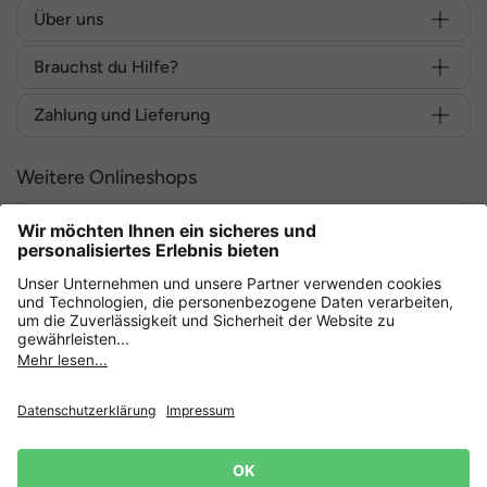
Über uns
Brauchst du Hilfe?
Zahlung und Lieferung
Weitere Onlineshops
Deutschland
Sicher einkaufen mit
Datenschutz
AGB
Widerruf erklären