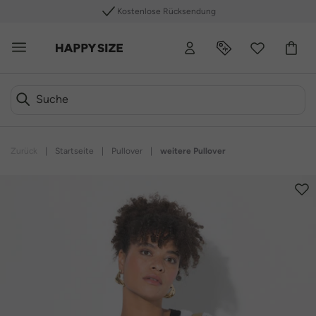
Kostenlose Rücksendung
Zurück
|
Startseite
|
Pullover
|
weitere Pullover