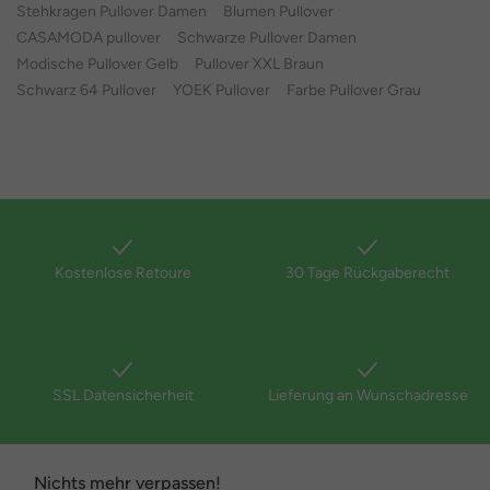
Stehkragen Pullover Damen
Blumen Pullover
CASAMODA pullover
Schwarze Pullover Damen
Modische Pullover Gelb
Pullover XXL Braun
Schwarz 64 Pullover
YOEK Pullover
Farbe Pullover Grau
Kostenlose Retoure
30 Tage Rückgaberecht
SSL Datensicherheit
Lieferung an Wunschadresse
Nichts mehr verpassen!