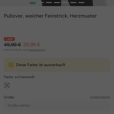
1
2
3
4
5
6
7
Pullover, weicher Feinstrick, Herzmuster
- 40%
49,99 €
29,99 €
Preis inkl. MwSt. zzgl.
Versandkosten
Diese Farbe ist ausverkauft
Farbe:
schneeweiß
Größe:
Größentabelle
Größe wählen